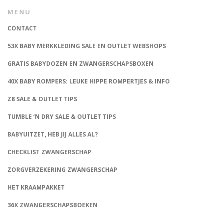
MENU
CONTACT
53X BABY MERKKLEDING SALE EN OUTLET WEBSHOPS
GRATIS BABYDOZEN EN ZWANGERSCHAPSBOXEN
40X BABY ROMPERS: LEUKE HIPPE ROMPERTJES & INFO
Z8 SALE & OUTLET TIPS
TUMBLE ‘N DRY SALE & OUTLET TIPS
BABYUITZET, HEB JIJ ALLES AL?
CHECKLIST ZWANGERSCHAP
ZORGVERZEKERING ZWANGERSCHAP
HET KRAAMPAKKET
36X ZWANGERSCHAPSBOEKEN