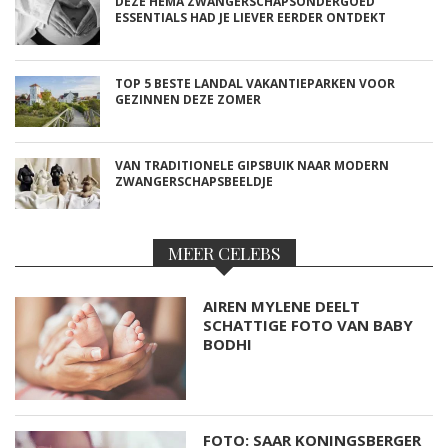
DEZE HEMA ZWANGERSCHAPSONDERGOED
ESSENTIALS HAD JE LIEVER EERDER ONTDEKT
TOP 5 BESTE LANDAL VAKANTIEPARKEN VOOR
GEZINNEN DEZE ZOMER
VAN TRADITIONELE GIPSBUIK NAAR MODERN
ZWANGERSCHAPSBEELDJE
MEER CELEBS
AIREN MYLENE DEELT
SCHATTIGE FOTO VAN BABY
BODHI
FOTO: SAAR KONINGSBERGER