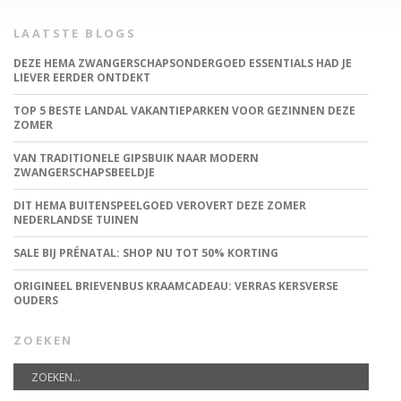
LAATSTE BLOGS
DEZE HEMA ZWANGERSCHAPSONDERGOED ESSENTIALS HAD JE
LIEVER EERDER ONTDEKT
TOP 5 BESTE LANDAL VAKANTIEPARKEN VOOR GEZINNEN DEZE
ZOMER
VAN TRADITIONELE GIPSBUIK NAAR MODERN
ZWANGERSCHAPSBEELDJE
DIT HEMA BUITENSPEELGOED VEROVERT DEZE ZOMER
NEDERLANDSE TUINEN
SALE BIJ PRÉNATAL: SHOP NU TOT 50% KORTING
ORIGINEEL BRIEVENBUS KRAAMCADEAU: VERRAS KERSVERSE
OUDERS
ZOEKEN