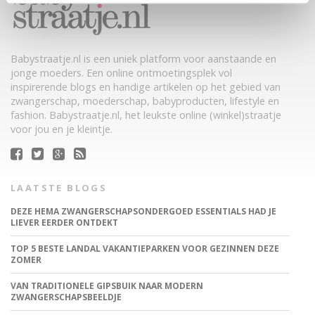
Babystraatje.nl is een uniek platform voor aanstaande en
jonge moeders. Een online ontmoetingsplek vol
inspirerende blogs en handige artikelen op het gebied van
zwangerschap, moederschap, babyproducten, lifestyle en
fashion. Babystraatje.nl, het leukste online (winkel)straatje
voor jou en je kleintje.
LAATSTE BLOGS
DEZE HEMA ZWANGERSCHAPSONDERGOED ESSENTIALS HAD JE
LIEVER EERDER ONTDEKT
TOP 5 BESTE LANDAL VAKANTIEPARKEN VOOR GEZINNEN DEZE
ZOMER
VAN TRADITIONELE GIPSBUIK NAAR MODERN
ZWANGERSCHAPSBEELDJE