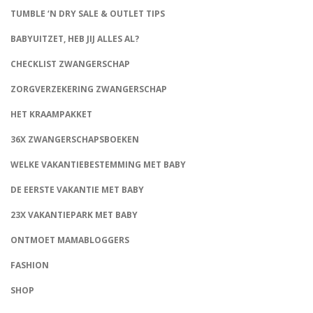
TUMBLE ‘N DRY SALE & OUTLET TIPS
BABYUITZET, HEB JIJ ALLES AL?
CHECKLIST ZWANGERSCHAP
ZORGVERZEKERING ZWANGERSCHAP
HET KRAAMPAKKET
36X ZWANGERSCHAPSBOEKEN
WELKE VAKANTIEBESTEMMING MET BABY
DE EERSTE VAKANTIE MET BABY
23X VAKANTIEPARK MET BABY
ONTMOET MAMABLOGGERS
FASHION
CONNECT
SHOP