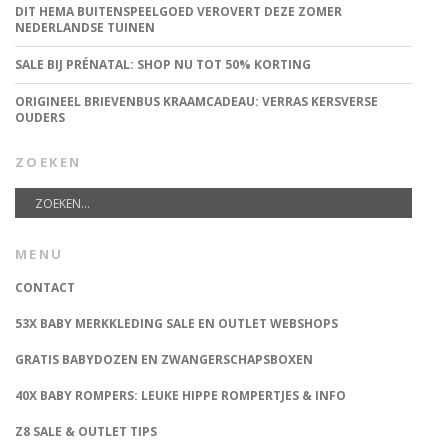
DIT HEMA BUITENSPEELGOED VEROVERT DEZE ZOMER
NEDERLANDSE TUINEN
SALE BIJ PRÉNATAL: SHOP NU TOT 50% KORTING
ORIGINEEL BRIEVENBUS KRAAMCADEAU: VERRAS KERSVERSE
OUDERS
ZOEKEN
MENU
CONTACT
53X BABY MERKKLEDING SALE EN OUTLET WEBSHOPS
GRATIS BABYDOZEN EN ZWANGERSCHAPSBOXEN
40X BABY ROMPERS: LEUKE HIPPE ROMPERTJES & INFO
Z8 SALE & OUTLET TIPS