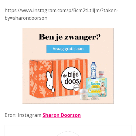
https://www.instagram.com/p/Bcm2tLtllJm/?taken-
by=sharondoorson
Bron: Instagram
Sharon Doorson