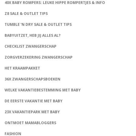
40X BABY ROMPERS: LEUKE HIPPE ROMPERTJES & INFO
Z8 SALE & OUTLET TIPS
TUMBLE ‘N DRY SALE & OUTLET TIPS
BABYUITZET, HEB JIJ ALLES AL?
CHECKLIST ZWANGERSCHAP
ZORGVERZEKERING ZWANGERSCHAP
HET KRAAMPAKKET
36X ZWANGERSCHAPSBOEKEN
WELKE VAKANTIEBESTEMMING MET BABY
DE EERSTE VAKANTIE MET BABY
23X VAKANTIEPARK MET BABY
ONTMOET MAMABLOGGERS
FASHION