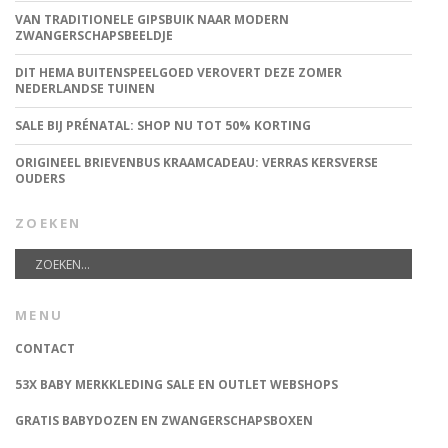
VAN TRADITIONELE GIPSBUIK NAAR MODERN
ZWANGERSCHAPSBEELDJE
DIT HEMA BUITENSPEELGOED VEROVERT DEZE ZOMER
NEDERLANDSE TUINEN
SALE BIJ PRÉNATAL: SHOP NU TOT 50% KORTING
ORIGINEEL BRIEVENBUS KRAAMCADEAU: VERRAS KERSVERSE
OUDERS
ZOEKEN
MENU
CONTACT
53X BABY MERKKLEDING SALE EN OUTLET WEBSHOPS
GRATIS BABYDOZEN EN ZWANGERSCHAPSBOXEN