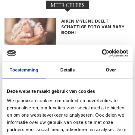
MEER CELEBS
AIREN MYLENE DEELT
SCHATTIGE FOTO VAN BABY
BODHI
FOTO: SAAR KONINGSBERGER
MET DOCHTERTJE SCOTTIE
Toestemming
Details
Over
Deze website maakt gebruik van cookies
We gebruiken cookies om content en advertenties te
KIM KÖTTER DEELT PRACHTIGE
GEZINSFOTO MET HAAR
personaliseren, om functies voor social media te bieden
MANNEN
en om ons websiteverkeer te analyseren. Ook delen we
informatie over uw gebruik van onze site met onze
partners voor social media, adverteren en analyse. Deze