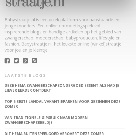
Babystraatje.nl is een uniek platform voor aanstaande en
jonge moeders. Een online ontmoetingsplek vol
inspirerende blogs en handige artikelen op het gebied van
zwangerschap, moederschap, babyproducten, lifestyle en
fashion. Babystraatje.nl, het leukste online (winkel)straatje
voor jou en je kleintje.
LAATSTE BLOGS
DEZE HEMA ZWANGERSCHAPSONDERGOED ESSENTIALS HAD JE
LIEVER EERDER ONTDEKT
TOP 5 BESTE LANDAL VAKANTIEPARKEN VOOR GEZINNEN DEZE
ZOMER
VAN TRADITIONELE GIPSBUIK NAAR MODERN
ZWANGERSCHAPSBEELDJE
DIT HEMA BUITENSPEELGOED VEROVERT DEZE ZOMER