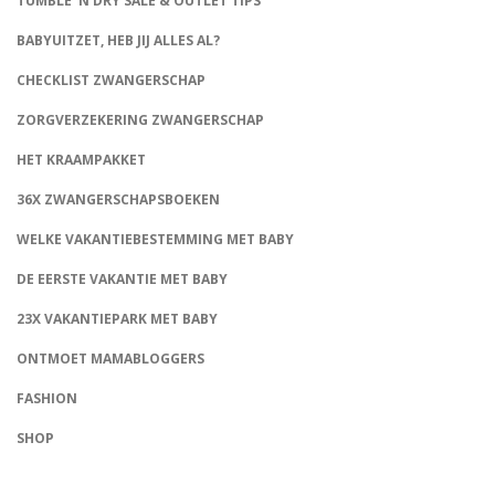
TUMBLE ‘N DRY SALE & OUTLET TIPS
BABYUITZET, HEB JIJ ALLES AL?
CHECKLIST ZWANGERSCHAP
ZORGVERZEKERING ZWANGERSCHAP
HET KRAAMPAKKET
36X ZWANGERSCHAPSBOEKEN
WELKE VAKANTIEBESTEMMING MET BABY
DE EERSTE VAKANTIE MET BABY
23X VAKANTIEPARK MET BABY
ONTMOET MAMABLOGGERS
FASHION
CONNECT
SHOP