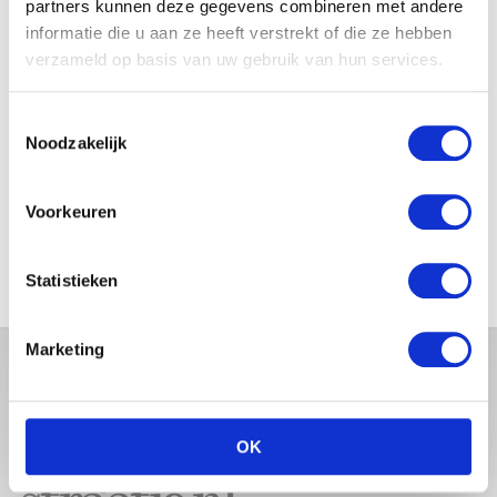
partners kunnen deze gegevens combineren met andere
JOSJE HUISMAN SHOWT
informatie die u aan ze heeft verstrekt of die ze hebben
BABYBUIK OP IBIZA
verzameld op basis van uw gebruik van hun services.
Toestemmingsselectie
Noodzakelijk
MONICA GEUZE DEELT
PRACHTIGE FOTO MET BABY
Voorkeuren
ZARA-LIZZY
Statistieken
Marketing
OK