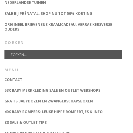
NEDERLANDSE TUINEN
SALE BIJ PRÉNATAL: SHOP NU TOT 50% KORTING
ORIGINEEL BRIEVENBUS KRAAMCADEAU: VERRAS KERSVERSE
OUDERS
ZOEKEN
MENU
CONTACT
53X BABY MERKKLEDING SALE EN OUTLET WEBSHOPS
GRATIS BABYDOZEN EN ZWANGERSCHAPSBOXEN
40X BABY ROMPERS: LEUKE HIPPE ROMPERTJES & INFO
Z8 SALE & OUTLET TIPS