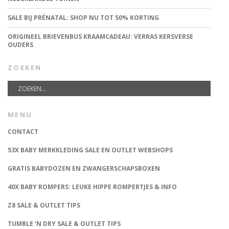
SALE BIJ PRÉNATAL: SHOP NU TOT 50% KORTING
ORIGINEEL BRIEVENBUS KRAAMCADEAU: VERRAS KERSVERSE
OUDERS
ZOEKEN
MENU
CONTACT
53X BABY MERKKLEDING SALE EN OUTLET WEBSHOPS
GRATIS BABYDOZEN EN ZWANGERSCHAPSBOXEN
40X BABY ROMPERS: LEUKE HIPPE ROMPERTJES & INFO
Z8 SALE & OUTLET TIPS
TUMBLE ‘N DRY SALE & OUTLET TIPS