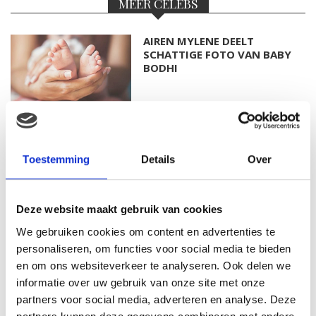
MEER CELEBS
AIREN MYLENE DEELT
SCHATTIGE FOTO VAN BABY
BODHI
FOTO: SAAR KONINGSBERGER
MET DOCHTERTJE SCOTTIE
Toestemming
Details
Over
Deze website maakt gebruik van cookies
KIM KÖTTER DEELT PRACHTIGE
We gebruiken cookies om content en advertenties te
GEZINSFOTO MET HAAR
personaliseren, om functies voor social media te bieden
MANNEN
en om ons websiteverkeer te analyseren. Ook delen we
informatie over uw gebruik van onze site met onze
partners voor social media, adverteren en analyse. Deze