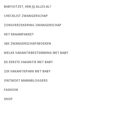
BABYUITZET, HEB JIJ ALLES AL?
CHECKLIST ZWANGERSCHAP
ZORGVERZEKERING ZWANGERSCHAP
HET KRAAMPAKKET
36X ZWANGERSCHAPSBOEKEN
WELKE VAKANTIEBESTEMMING MET BABY
DE EERSTE VAKANTIE MET BABY
23X VAKANTIEPARK MET BABY
ONTMOET MAMABLOGGERS
FASHION
CONNECT
SHOP