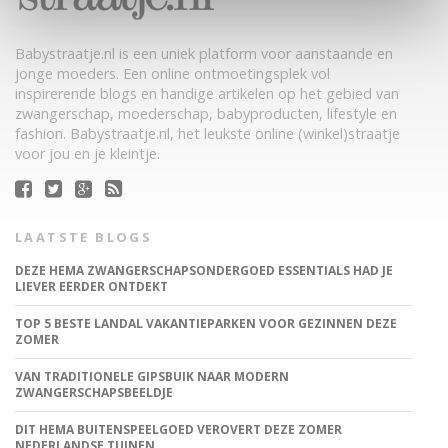
Babystraatje.nl is een uniek platform voor aanstaande en
jonge moeders. Een online ontmoetingsplek vol
inspirerende blogs en handige artikelen op het gebied van
zwangerschap, moederschap, babyproducten, lifestyle en
fashion. Babystraatje.nl, het leukste online (winkel)straatje
voor jou en je kleintje.
LAATSTE BLOGS
DEZE HEMA ZWANGERSCHAPSONDERGOED ESSENTIALS HAD JE
LIEVER EERDER ONTDEKT
TOP 5 BESTE LANDAL VAKANTIEPARKEN VOOR GEZINNEN DEZE
ZOMER
VAN TRADITIONELE GIPSBUIK NAAR MODERN
ZWANGERSCHAPSBEELDJE
DIT HEMA BUITENSPEELGOED VEROVERT DEZE ZOMER
NEDERLANDSE TUINEN