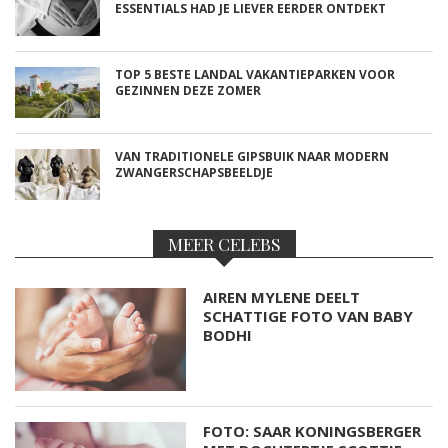
ESSENTIALS HAD JE LIEVER EERDER ONTDEKT
TOP 5 BESTE LANDAL VAKANTIEPARKEN VOOR
GEZINNEN DEZE ZOMER
VAN TRADITIONELE GIPSBUIK NAAR MODERN
ZWANGERSCHAPSBEELDJE
MEER CELEBS
AIREN MYLENE DEELT
SCHATTIGE FOTO VAN BABY
BODHI
FOTO: SAAR KONINGSBERGER