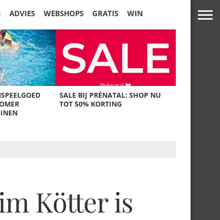
S
ADVIES
WEBSHOPS
GRATIS
WIN
NSPEELGOED
SALE BIJ PRÉNATAL: SHOP NU
ZOMER
TOT 50% KORTING
UINEN
im Kötter is