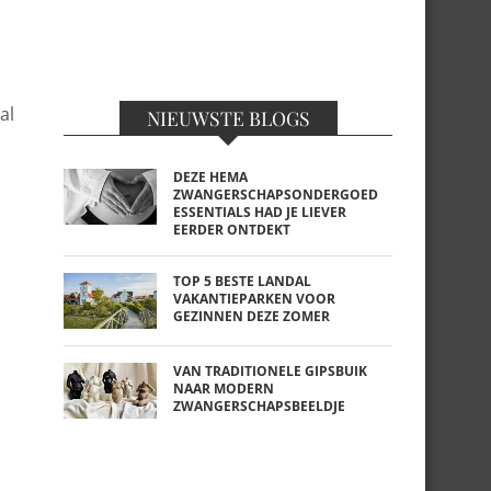
al
NIEUWSTE BLOGS
DEZE HEMA
ZWANGERSCHAPSONDERGOED
ESSENTIALS HAD JE LIEVER
EERDER ONTDEKT
TOP 5 BESTE LANDAL
VAKANTIEPARKEN VOOR
GEZINNEN DEZE ZOMER
VAN TRADITIONELE GIPSBUIK
NAAR MODERN
ZWANGERSCHAPSBEELDJE