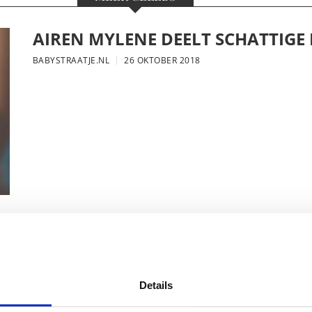
AIREN MYLENE DEELT SCHATTIGE
BABYSTRAATJE.NL
26 OKTOBER 2018
FOTO: SAAR KONINGSBERGER MET
BABYSTRAATJE.NL
25 OKTOBER 2018
Details