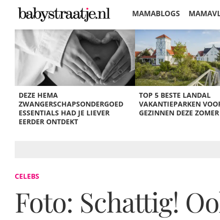
MAMABLOGS
MAMAV
KORTINGEN
DEZE HEMA
TOP 5 BESTE LANDAL
ZWANGERSCHAPSONDERGOED
VAKANTIEPARKEN VOO
ESSENTIALS HAD JE LIEVER
GEZINNEN DEZE ZOMER
EERDER ONTDEKT
CELEBS
Foto: Schattig! Oo