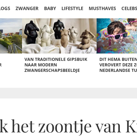
LOGS
ZWANGER
BABY
LIFESTYLE
MUSTHAVES
CELEB
VAN TRADITIONELE GIPSBUIK
DIT HEMA BUITE
R
NAAR MODERN
VEROVERT DEZE 
ZWANGERSCHAPSBEELDJE
NEDERLANDSE T
k het zoontje van K