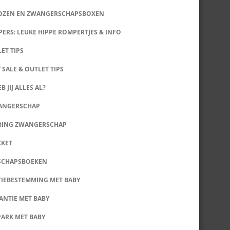
DOZEN EN ZWANGERSCHAPSBOXEN
ERS: LEUKE HIPPE ROMPERTJES & INFO
LET TIPS
 SALE & OUTLET TIPS
B JIJ ALLES AL?
WANGERSCHAP
RING ZWANGERSCHAP
KKET
SCHAPSBOEKEN
IEBESTEMMING MET BABY
ANTIE MET BABY
PARK MET BABY