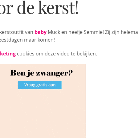
r de kerst!
 kerstoutfit
van
baby
Muck en neefje Semmie! Zij zijn helema
 feestdagen maar komen!
rketing
cookies om deze video te bekijken.