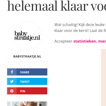
helemaal klaar voo
Wat schattig! Kijk deze leuke
klaar voor de kerst! Laat de
Accepteer
statistieken, ma
BABYSTRAATJE.NL
SHARE
TWEET
PIN