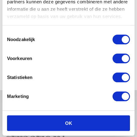
partners kunnen deze gegevens combineren met andere
JOSJE HUISMAN SHOWT
informatie die u aan ze heeft verstrekt of die ze hebben
BABYBUIK OP IBIZA
verzameld op basis van uw gebruik van hun services.
Toestemmingsselectie
Noodzakelijk
MONICA GEUZE DEELT
PRACHTIGE FOTO MET BABY
Voorkeuren
ZARA-LIZZY
Statistieken
Marketing
OK