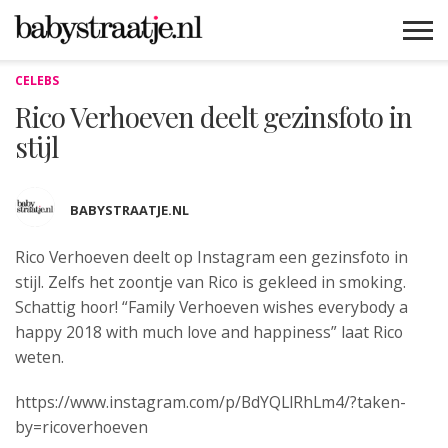
CELEBS
MAMABLOGS
MAMAVLOGS
ZWANGER
BABY
LIFESTYLE
MUSTHAVES
CELEBS
ADVIES
WEBSHOPS
GRATIS
WIN
KORTINGEN
Rico Verhoeven deelt gezinsfoto in
stijl
BABYSTRAATJE.NL
Rico Verhoeven deelt op Instagram een gezinsfoto in
stijl. Zelfs het
zoontje van Rico is gekleed in smoking.
Schattig hoor! “Family Verhoeven wishes everybody a
happy 2018 with much love and happiness” laat Rico
weten.
https://www.instagram.com/p/BdYQLlRhLm4/?taken-
by=ricoverhoeven