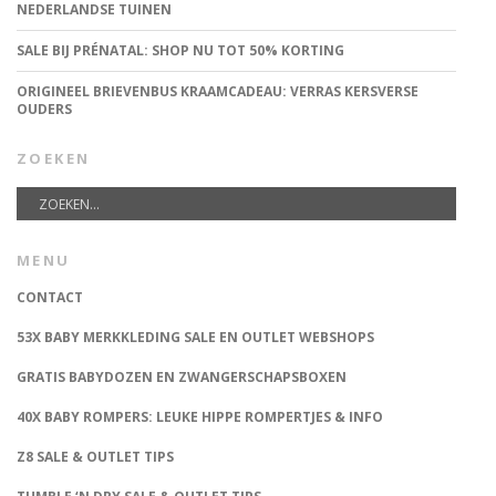
NEDERLANDSE TUINEN
SALE BIJ PRÉNATAL: SHOP NU TOT 50% KORTING
ORIGINEEL BRIEVENBUS KRAAMCADEAU: VERRAS KERSVERSE
OUDERS
ZOEKEN
MENU
CONTACT
53X BABY MERKKLEDING SALE EN OUTLET WEBSHOPS
GRATIS BABYDOZEN EN ZWANGERSCHAPSBOXEN
40X BABY ROMPERS: LEUKE HIPPE ROMPERTJES & INFO
Z8 SALE & OUTLET TIPS