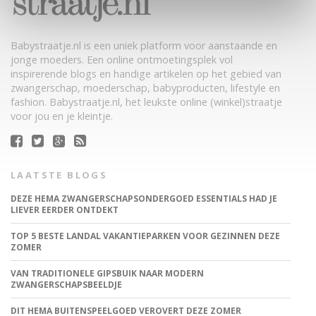
Babystraatje.nl is een uniek platform voor aanstaande en
jonge moeders. Een online ontmoetingsplek vol
inspirerende blogs en handige artikelen op het gebied van
zwangerschap, moederschap, babyproducten, lifestyle en
fashion. Babystraatje.nl, het leukste online (winkel)straatje
voor jou en je kleintje.
LAATSTE BLOGS
DEZE HEMA ZWANGERSCHAPSONDERGOED ESSENTIALS HAD JE
LIEVER EERDER ONTDEKT
TOP 5 BESTE LANDAL VAKANTIEPARKEN VOOR GEZINNEN DEZE
ZOMER
VAN TRADITIONELE GIPSBUIK NAAR MODERN
ZWANGERSCHAPSBEELDJE
DIT HEMA BUITENSPEELGOED VEROVERT DEZE ZOMER