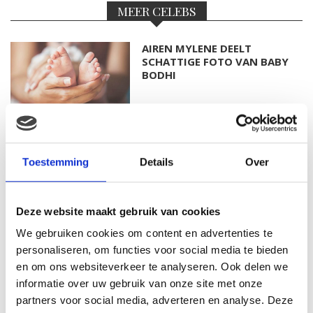
MEER CELEBS
AIREN MYLENE DEELT
SCHATTIGE FOTO VAN BABY
BODHI
FOTO: SAAR KONINGSBERGER
MET DOCHTERTJE SCOTTIE
Toestemming
Details
Over
Deze website maakt gebruik van cookies
We gebruiken cookies om content en advertenties te
KIM KÖTTER DEELT PRACHTIGE
GEZINSFOTO MET HAAR
personaliseren, om functies voor social media te bieden
MANNEN
en om ons websiteverkeer te analyseren. Ook delen we
informatie over uw gebruik van onze site met onze
partners voor social media, adverteren en analyse. Deze