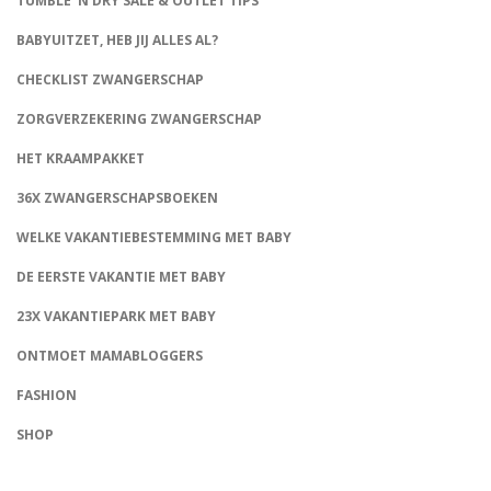
TUMBLE ‘N DRY SALE & OUTLET TIPS
BABYUITZET, HEB JIJ ALLES AL?
CHECKLIST ZWANGERSCHAP
ZORGVERZEKERING ZWANGERSCHAP
HET KRAAMPAKKET
36X ZWANGERSCHAPSBOEKEN
WELKE VAKANTIEBESTEMMING MET BABY
DE EERSTE VAKANTIE MET BABY
23X VAKANTIEPARK MET BABY
ONTMOET MAMABLOGGERS
FASHION
CONNECT
SHOP