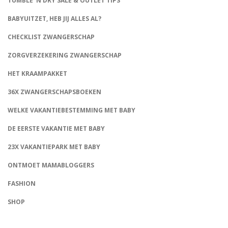
TUMBLE ‘N DRY SALE & OUTLET TIPS
BABYUITZET, HEB JIJ ALLES AL?
CHECKLIST ZWANGERSCHAP
ZORGVERZEKERING ZWANGERSCHAP
HET KRAAMPAKKET
36X ZWANGERSCHAPSBOEKEN
WELKE VAKANTIEBESTEMMING MET BABY
DE EERSTE VAKANTIE MET BABY
23X VAKANTIEPARK MET BABY
ONTMOET MAMABLOGGERS
FASHION
CONNECT
SHOP