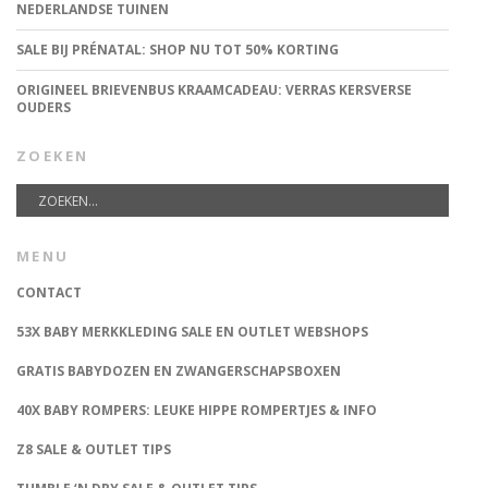
NEDERLANDSE TUINEN
SALE BIJ PRÉNATAL: SHOP NU TOT 50% KORTING
ORIGINEEL BRIEVENBUS KRAAMCADEAU: VERRAS KERSVERSE
OUDERS
ZOEKEN
MENU
CONTACT
53X BABY MERKKLEDING SALE EN OUTLET WEBSHOPS
GRATIS BABYDOZEN EN ZWANGERSCHAPSBOXEN
40X BABY ROMPERS: LEUKE HIPPE ROMPERTJES & INFO
Z8 SALE & OUTLET TIPS