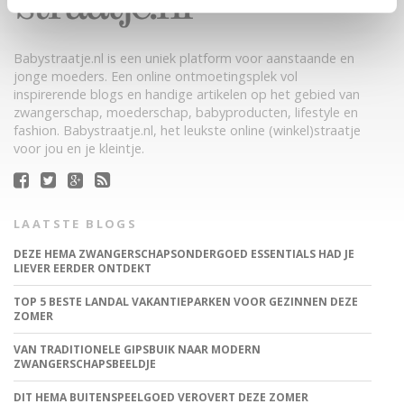
Babystraatje.nl is een uniek platform voor aanstaande en
jonge moeders. Een online ontmoetingsplek vol
inspirerende blogs en handige artikelen op het gebied van
zwangerschap, moederschap, babyproducten, lifestyle en
fashion. Babystraatje.nl, het leukste online (winkel)straatje
voor jou en je kleintje.
LAATSTE BLOGS
DEZE HEMA ZWANGERSCHAPSONDERGOED ESSENTIALS HAD JE
LIEVER EERDER ONTDEKT
TOP 5 BESTE LANDAL VAKANTIEPARKEN VOOR GEZINNEN DEZE
ZOMER
VAN TRADITIONELE GIPSBUIK NAAR MODERN
ZWANGERSCHAPSBEELDJE
DIT HEMA BUITENSPEELGOED VEROVERT DEZE ZOMER