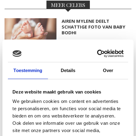
MEER CELEBS
AIREN MYLENE DEELT
SCHATTIGE FOTO VAN BABY
BODHI
FOTO: SAAR KONINGSBERGER
MET DOCHTERTJE SCOTTIE
Toestemming
Details
Over
Deze website maakt gebruik van cookies
We gebruiken cookies om content en advertenties
KIM KÖTTER DEELT PRACHTIGE
GEZINSFOTO MET HAAR
te personaliseren, om functies voor social media te
MANNEN
bieden en om ons websiteverkeer te analyseren.
Ook delen we informatie over uw gebruik van onze
site met onze partners voor social media,