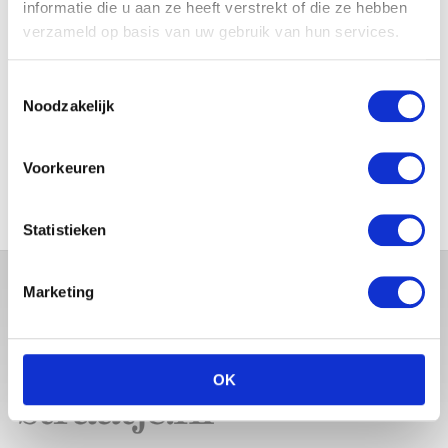
informatie die u aan ze heeft verstrekt of die ze hebben
verzameld op basis van uw gebruik van hun services.
Toestemmingsselectie
Noodzakelijk
MONICA GEUZE DEELT
PRACHTIGE FOTO MET BABY
ZARA-LIZZY
Voorkeuren
Statistieken
Marketing
OK