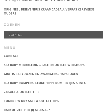
SALE BIJ PRÉNATAL: SHOP NU TOT 50% KORTING
ORIGINEEL BRIEVENBUS KRAAMCADEAU: VERRAS KERSVERSE
OUDERS
ZOEKEN
MENU
CONTACT
53X BABY MERKKLEDING SALE EN OUTLET WEBSHOPS
GRATIS BABYDOZEN EN ZWANGERSCHAPSBOXEN
40X BABY ROMPERS: LEUKE HIPPE ROMPERTJES & INFO
Z8 SALE & OUTLET TIPS
TUMBLE ‘N DRY SALE & OUTLET TIPS
BABYUITZET, HEB JIJ ALLES AL?