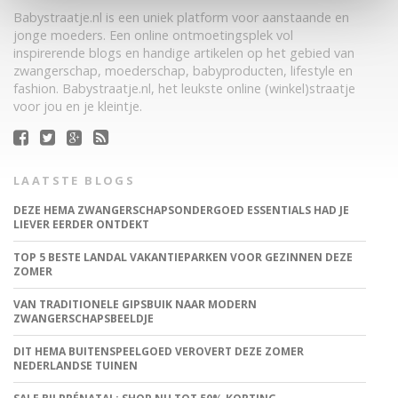
Babystraatje.nl is een uniek platform voor aanstaande en
jonge moeders. Een online ontmoetingsplek vol
inspirerende blogs en handige artikelen op het gebied van
zwangerschap, moederschap, babyproducten, lifestyle en
fashion. Babystraatje.nl, het leukste online (winkel)straatje
voor jou en je kleintje.
LAATSTE BLOGS
DEZE HEMA ZWANGERSCHAPSONDERGOED ESSENTIALS HAD JE
LIEVER EERDER ONTDEKT
TOP 5 BESTE LANDAL VAKANTIEPARKEN VOOR GEZINNEN DEZE
ZOMER
VAN TRADITIONELE GIPSBUIK NAAR MODERN
ZWANGERSCHAPSBEELDJE
DIT HEMA BUITENSPEELGOED VEROVERT DEZE ZOMER
NEDERLANDSE TUINEN