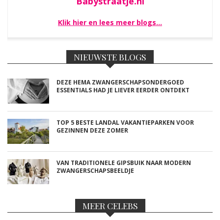
Babystraatje.nl
Klik hier en lees meer blogs…
NIEUWSTE BLOGS
DEZE HEMA ZWANGERSCHAPSONDERGOED
ESSENTIALS HAD JE LIEVER EERDER ONTDEKT
TOP 5 BESTE LANDAL VAKANTIEPARKEN VOOR
GEZINNEN DEZE ZOMER
VAN TRADITIONELE GIPSBUIK NAAR MODERN
ZWANGERSCHAPSBEELDJE
MEER CELEBS