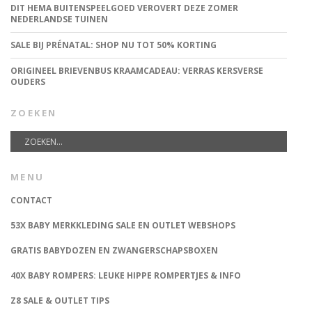
DIT HEMA BUITENSPEELGOED VEROVERT DEZE ZOMER
NEDERLANDSE TUINEN
SALE BIJ PRÉNATAL: SHOP NU TOT 50% KORTING
ORIGINEEL BRIEVENBUS KRAAMCADEAU: VERRAS KERSVERSE
OUDERS
ZOEKEN
MENU
CONTACT
53X BABY MERKKLEDING SALE EN OUTLET WEBSHOPS
GRATIS BABYDOZEN EN ZWANGERSCHAPSBOXEN
40X BABY ROMPERS: LEUKE HIPPE ROMPERTJES & INFO
Z8 SALE & OUTLET TIPS