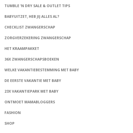
TUMBLE ‘N DRY SALE & OUTLET TIPS
BABYUITZET, HEB JIJ ALLES AL?
CHECKLIST ZWANGERSCHAP
ZORGVERZEKERING ZWANGERSCHAP
HET KRAAMPAKKET
36X ZWANGERSCHAPSBOEKEN
WELKE VAKANTIEBESTEMMING MET BABY
DE EERSTE VAKANTIE MET BABY
23X VAKANTIEPARK MET BABY
ONTMOET MAMABLOGGERS
FASHION
CONNECT
SHOP