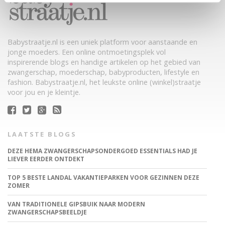
Babystraatje.nl is een uniek platform voor aanstaande en
jonge moeders. Een online ontmoetingsplek vol
inspirerende blogs en handige artikelen op het gebied van
zwangerschap, moederschap, babyproducten, lifestyle en
fashion. Babystraatje.nl, het leukste online (winkel)straatje
voor jou en je kleintje.
LAATSTE BLOGS
DEZE HEMA ZWANGERSCHAPSONDERGOED ESSENTIALS HAD JE
LIEVER EERDER ONTDEKT
TOP 5 BESTE LANDAL VAKANTIEPARKEN VOOR GEZINNEN DEZE
ZOMER
VAN TRADITIONELE GIPSBUIK NAAR MODERN
ZWANGERSCHAPSBEELDJE