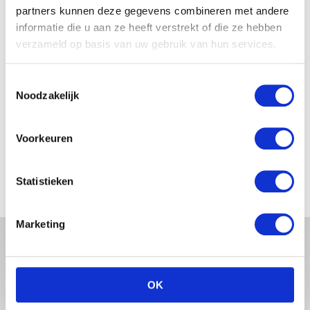
partners kunnen deze gegevens combineren met andere
informatie die u aan ze heeft verstrekt of die ze hebben
JOSJE HUISMAN SHOWT
BABYBUIK OP IBIZA
verzameld op basis van uw gebruik van hun services.
Toestemmingsselectie
Noodzakelijk
MONICA GEUZE DEELT
PRACHTIGE FOTO MET BABY
Voorkeuren
ZARA-LIZZY
Statistieken
Marketing
OK