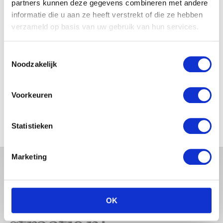
partners kunnen deze gegevens combineren met andere
JOSJE HUISMAN SHOWT
informatie die u aan ze heeft verstrekt of die ze hebben
BABYBUIK OP IBIZA
verzameld op basis van uw gebruik van hun services.
Toestemmingsselectie
Noodzakelijk
MONICA GEUZE DEELT
PRACHTIGE FOTO MET BABY
Voorkeuren
ZARA-LIZZY
Statistieken
Marketing
OK