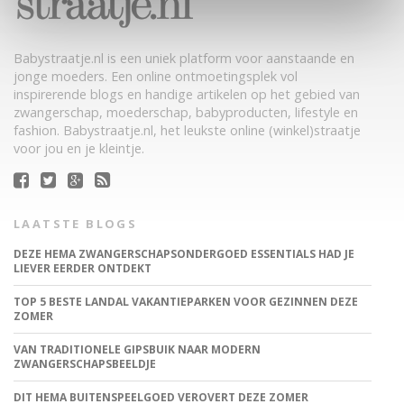
Babystraatje.nl is een uniek platform voor aanstaande en
jonge moeders. Een online ontmoetingsplek vol
inspirerende blogs en handige artikelen op het gebied van
zwangerschap, moederschap, babyproducten, lifestyle en
fashion. Babystraatje.nl, het leukste online (winkel)straatje
voor jou en je kleintje.
LAATSTE BLOGS
DEZE HEMA ZWANGERSCHAPSONDERGOED ESSENTIALS HAD JE
LIEVER EERDER ONTDEKT
TOP 5 BESTE LANDAL VAKANTIEPARKEN VOOR GEZINNEN DEZE
ZOMER
VAN TRADITIONELE GIPSBUIK NAAR MODERN
ZWANGERSCHAPSBEELDJE
DIT HEMA BUITENSPEELGOED VEROVERT DEZE ZOMER