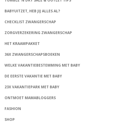
TUMBLE ‘N DRY SALE & OUTLET TIPS
BABYUITZET, HEB JIJ ALLES AL?
CHECKLIST ZWANGERSCHAP
ZORGVERZEKERING ZWANGERSCHAP
HET KRAAMPAKKET
36X ZWANGERSCHAPSBOEKEN
WELKE VAKANTIEBESTEMMING MET BABY
DE EERSTE VAKANTIE MET BABY
23X VAKANTIEPARK MET BABY
ONTMOET MAMABLOGGERS
FASHION
CONNECT
SHOP