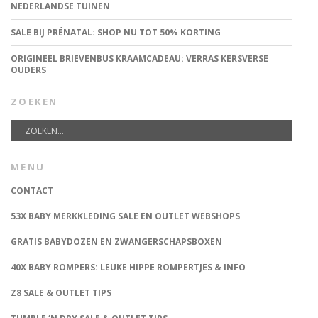
NEDERLANDSE TUINEN
SALE BIJ PRÉNATAL: SHOP NU TOT 50% KORTING
ORIGINEEL BRIEVENBUS KRAAMCADEAU: VERRAS KERSVERSE
OUDERS
ZOEKEN
MENU
CONTACT
53X BABY MERKKLEDING SALE EN OUTLET WEBSHOPS
GRATIS BABYDOZEN EN ZWANGERSCHAPSBOXEN
40X BABY ROMPERS: LEUKE HIPPE ROMPERTJES & INFO
Z8 SALE & OUTLET TIPS