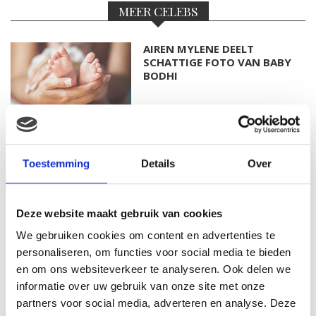
MEER CELEBS
AIREN MYLENE DEELT
SCHATTIGE FOTO VAN BABY
BODHI
FOTO: SAAR KONINGSBERGER
MET DOCHTERTJE SCOTTIE
Toestemming
Details
Over
Deze website maakt gebruik van cookies
We gebruiken cookies om content en advertenties te
KIM KÖTTER DEELT PRACHTIGE
GEZINSFOTO MET HAAR
personaliseren, om functies voor social media te bieden
MANNEN
en om ons websiteverkeer te analyseren. Ook delen we
informatie over uw gebruik van onze site met onze
partners voor social media, adverteren en analyse. Deze