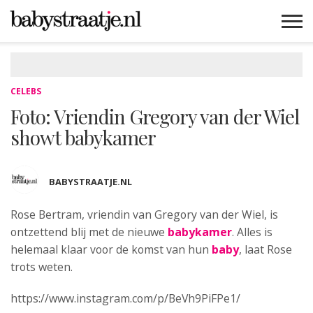
MAMABLOGS
MAMAVLOGS
ZWANGER
BABY
LIFESTYLE
MUSTHAVES
CELEBS
ADVIES
WEBSHOPS
GRATIS
WIN
KORTINGEN
CELEBS
Foto: Vriendin Gregory van der Wiel
showt babykamer
BABYSTRAATJE.NL
Rose Bertram, vriendin van Gregory van der Wiel, is
ontzettend blij met de nieuwe
babykamer
. Alles is
helemaal klaar voor de komst van hun
baby
, laat Rose
trots weten.
https://www.instagram.com/p/BeVh9PiFPe1/