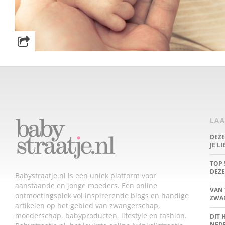
LAA
DEZ
JE L
TOP 
DEZE
Babystraatje.nl is een uniek platform voor
aanstaande en jonge moeders. Een online
VAN 
ontmoetingsplek vol inspirerende blogs en handige
ZWA
artikelen op het gebied van zwangerschap,
moederschap, babyproducten, lifestyle en fashion.
DIT 
NED