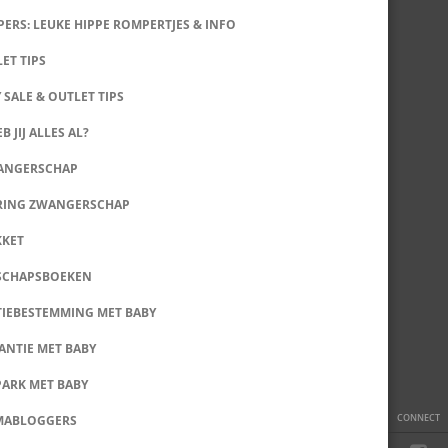
ERS: LEUKE HIPPE ROMPERTJES & INFO
LET TIPS
 SALE & OUTLET TIPS
B JIJ ALLES AL?
WANGERSCHAP
RING ZWANGERSCHAP
KKET
SCHAPSBOEKEN
IEBESTEMMING MET BABY
ANTIE MET BABY
PARK MET BABY
CONNECT
MABLOGGERS