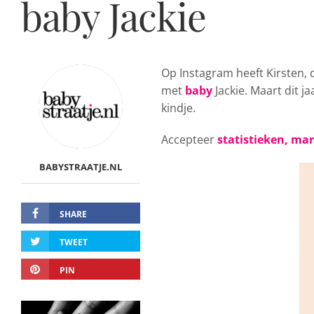
baby Jackie
Op Instagram heeft Kirsten,
met
baby
Jackie. Maart dit j
kindje.
Accepteer
statistieken, ma
BABYSTRAATJE.NL
SHARE
TWEET
PIN