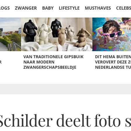
LOGS
ZWANGER
BABY
LIFESTYLE
MUSTHAVES
CELEB
VAN TRADITIONELE GIPSBUIK
DIT HEMA BUITE
R
NAAR MODERN
VEROVERT DEZE 
ZWANGERSCHAPSBEELDJE
NEDERLANDSE T
Schilder deelt foto