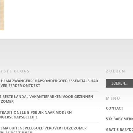
TSTE BLOGS
ZOEKEN
E HEMA ZWANGERSCHAPSONDERGOED ESSENTIALS HAD
IEVER EERDER ONTDEKT
5 BESTE LANDAL VAKANTIEPARKEN VOOR GEZINNEN
MENU
 ZOMER
CONTACT
TRADITIONELE GIPSBUIK NAAR MODERN
NGERSCHAPSBEELDJE
53X BABY MER
HEMA BUITENSPEELGOED VEROVERT DEZE ZOMER
GRATIS BABY
ERLANDSE TUINEN