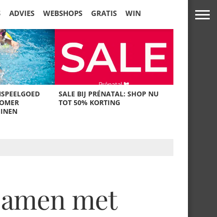
S
ADVIES
WEBSHOPS
GRATIS
WIN
NSPEELGOED
SALE BIJ PRÉNATAL: SHOP NU
ZOMER
TOT 50% KORTING
UINEN
 samen met