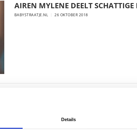
AIREN MYLENE DEELT SCHATTIGE
BABYSTRAATJE.NL
26 OKTOBER 2018
FOTO: SAAR KONINGSBERGER MET
BABYSTRAATJE.NL
25 OKTOBER 2018
Details