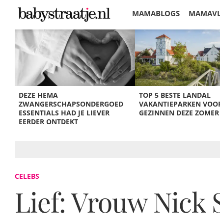
MAMABLOGS
MAMAV
KORTINGEN
DEZE HEMA
TOP 5 BESTE LANDAL
ZWANGERSCHAPSONDERGOED
VAKANTIEPARKEN VOO
ESSENTIALS HAD JE LIEVER
GEZINNEN DEZE ZOMER
EERDER ONTDEKT
CELEBS
Lief: Vrouw Nick 