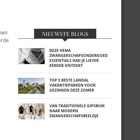
amen
NIEUWSTE BLOGS
erde
DEZE HEMA
ZWANGERSCHAPSONDERGOED
ESSENTIALS HAD JE LIEVER
EERDER ONTDEKT
TOP 5 BESTE LANDAL
VAKANTIEPARKEN VOOR
GEZINNEN DEZE ZOMER
VAN TRADITIONELE GIPSBUIK
NAAR MODERN
ZWANGERSCHAPSBEELDJE