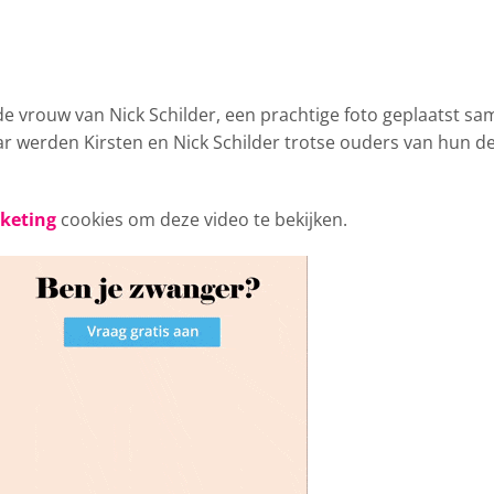
 de
vrouw van Nick Schilder, een prachtige foto geplaatst s
aar werden Kirsten en Nick Schilder trotse ouders van hun d
rketing
cookies om deze video te bekijken.