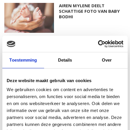
AIREN MYLENE DEELT
SCHATTIGE FOTO VAN BABY
BODHI
FOTO: SAAR KONINGSBERGER
MET DOCHTERTJE SCOTTIE
Toestemming
Details
Over
Deze website maakt gebruik van cookies
KIM KÖTTER DEELT PRACHTIGE
GEZINSFOTO MET HAAR
We gebruiken cookies om content en advertenties te
MANNEN
personaliseren, om functies voor social media te bieden
en om ons websiteverkeer te analyseren. Ook delen we
informatie over uw gebruik van onze site met onze
partners voor social media, adverteren en analyse. Deze
JOSJE HUISMAN SHOWT
partners kunnen deze gegevens combineren met andere
BABYBUIK OP IBIZA