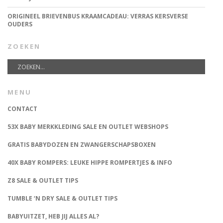
ORIGINEEL BRIEVENBUS KRAAMCADEAU: VERRAS KERSVERSE
OUDERS
ZOEKEN
MENU
CONTACT
53X BABY MERKKLEDING SALE EN OUTLET WEBSHOPS
GRATIS BABYDOZEN EN ZWANGERSCHAPSBOXEN
40X BABY ROMPERS: LEUKE HIPPE ROMPERTJES & INFO
Z8 SALE & OUTLET TIPS
TUMBLE ‘N DRY SALE & OUTLET TIPS
BABYUITZET, HEB JIJ ALLES AL?