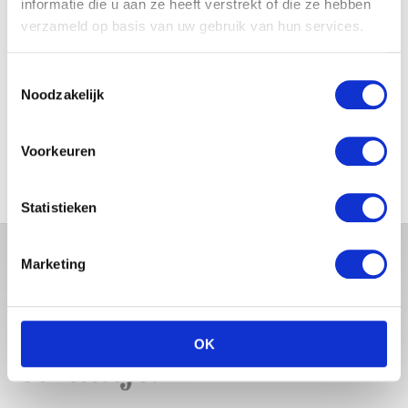
informatie die u aan ze heeft verstrekt of die ze hebben
verzameld op basis van uw gebruik van hun services.
Toestemmingsselectie
Noodzakelijk
MONICA GEUZE DEELT
PRACHTIGE FOTO MET BABY
ZARA-LIZZY
Voorkeuren
Statistieken
Marketing
OK