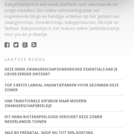
Babystraatje.nl is een uniek platform voor aanstaande en
jonge moeders. Een online ontmoetingsplek vol
inspirerende blogs en handige artikelen op het gebied van
zwangerschap, moederschap, babyproducten, lifestyle en
fashion. Babystraatje.nl, het leukste online (winkel)straatje
voor jou en je kleintje.
LAATSTE BLOGS
DEZE HEMA ZWANGERSCHAPSONDERGOED ESSENTIALS HAD JE
LIEVER EERDER ONTDEKT
TOP 5 BESTE LANDAL VAKANTIEPARKEN VOOR GEZINNEN DEZE
ZOMER
VAN TRADITIONELE GIPSBUIK NAAR MODERN
ZWANGERSCHAPSBEELDJE
DIT HEMA BUITENSPEELGOED VEROVERT DEZE ZOMER
NEDERLANDSE TUINEN
SALE BIJ PRÉNATAL: SHOP NU TOT 50% KORTING