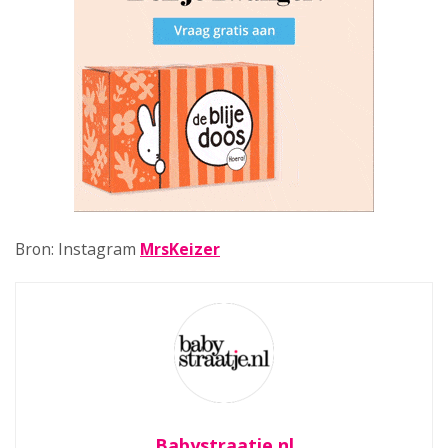
Bron: Instagram
MrsKeizer
Babystraatje.nl