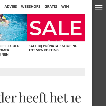
S
ADVIES
WEBSHOPS
GRATIS
WIN
NSPEELGOED
SALE BIJ PRÉNATAL: SHOP NU
ZOMER
TOT 50% KORTING
UINEN
er heeft het 1e