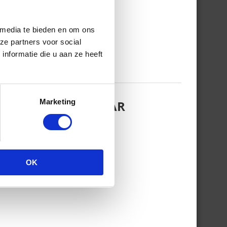
 media te bieden en om ons
ze partners voor social
nformatie die u aan ze heeft
Marketing
EZINSFOTO MET HAAR
OK