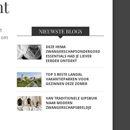
ht
t
NIEUWSTE BLOGS
k om
DEZE HEMA
ZWANGERSCHAPSONDERGOED
ESSENTIALS HAD JE LIEVER
EERDER ONTDEKT
TOP 5 BESTE LANDAL
VAKANTIEPARKEN VOOR
GEZINNEN DEZE ZOMER
VAN TRADITIONELE GIPSBUIK
NAAR MODERN
ZWANGERSCHAPSBEELDJE