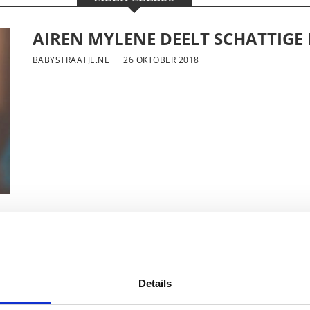
AIREN MYLENE DEELT SCHATTIGE
BABYSTRAATJE.NL
26 OKTOBER 2018
FOTO: SAAR KONINGSBERGER MET
BABYSTRAATJE.NL
25 OKTOBER 2018
Details