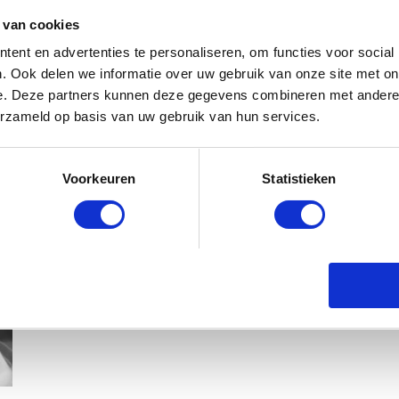
 van cookies
ent en advertenties te personaliseren, om functies voor social
. Ook delen we informatie over uw gebruik van onze site met on
e. Deze partners kunnen deze gegevens combineren met andere i
erzameld op basis van uw gebruik van hun services.
Voorkeuren
Statistieken
KIM KÖTTER DEELT PRACHTIGE G
MANNEN
BABYSTRAATJE.NL
23 OKTOBER 2018