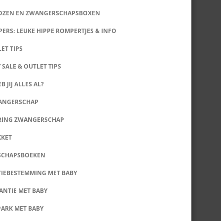
DOZEN EN ZWANGERSCHAPSBOXEN
ERS: LEUKE HIPPE ROMPERTJES & INFO
LET TIPS
 SALE & OUTLET TIPS
B JIJ ALLES AL?
WANGERSCHAP
RING ZWANGERSCHAP
KKET
SCHAPSBOEKEN
IEBESTEMMING MET BABY
ANTIE MET BABY
PARK MET BABY