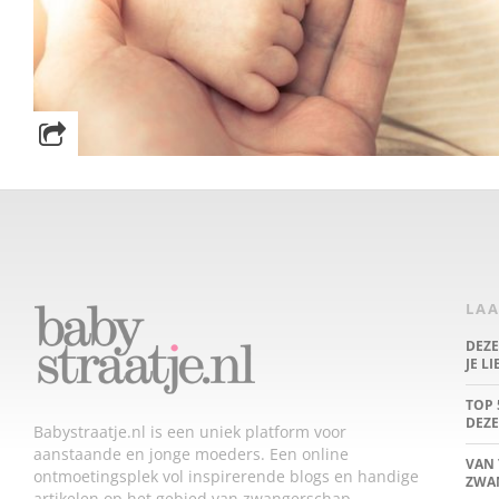
LAA
DEZ
JE L
TOP 
DEZE
Babystraatje.nl is een uniek platform voor
aanstaande en jonge moeders. Een online
VAN 
ontmoetingsplek vol inspirerende blogs en handige
ZWA
artikelen op het gebied van zwangerschap,