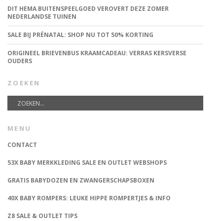
DIT HEMA BUITENSPEELGOED VEROVERT DEZE ZOMER
NEDERLANDSE TUINEN
SALE BIJ PRÉNATAL: SHOP NU TOT 50% KORTING
ORIGINEEL BRIEVENBUS KRAAMCADEAU: VERRAS KERSVERSE
OUDERS
ZOEKEN
MENU
CONTACT
53X BABY MERKKLEDING SALE EN OUTLET WEBSHOPS
GRATIS BABYDOZEN EN ZWANGERSCHAPSBOXEN
40X BABY ROMPERS: LEUKE HIPPE ROMPERTJES & INFO
Z8 SALE & OUTLET TIPS