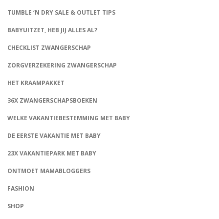
TUMBLE ‘N DRY SALE & OUTLET TIPS
BABYUITZET, HEB JIJ ALLES AL?
CHECKLIST ZWANGERSCHAP
ZORGVERZEKERING ZWANGERSCHAP
HET KRAAMPAKKET
36X ZWANGERSCHAPSBOEKEN
WELKE VAKANTIEBESTEMMING MET BABY
DE EERSTE VAKANTIE MET BABY
23X VAKANTIEPARK MET BABY
ONTMOET MAMABLOGGERS
FASHION
CONNECT
SHOP