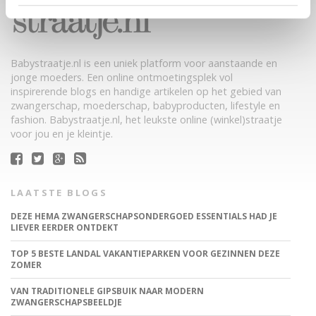
Babystraatje.nl is een uniek platform voor aanstaande en
jonge moeders. Een online ontmoetingsplek vol
inspirerende blogs en handige artikelen op het gebied van
zwangerschap, moederschap, babyproducten, lifestyle en
fashion. Babystraatje.nl, het leukste online (winkel)straatje
voor jou en je kleintje.
LAATSTE BLOGS
DEZE HEMA ZWANGERSCHAPSONDERGOED ESSENTIALS HAD JE
LIEVER EERDER ONTDEKT
TOP 5 BESTE LANDAL VAKANTIEPARKEN VOOR GEZINNEN DEZE
ZOMER
VAN TRADITIONELE GIPSBUIK NAAR MODERN
ZWANGERSCHAPSBEELDJE