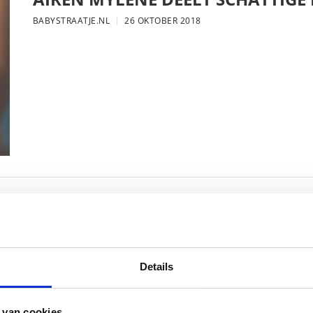
BABYSTRAATJE.NL
26 OKTOBER 2018
FOTO: SAAR KONINGSBERGER MET
BABYSTRAATJE.NL
25 OKTOBER 2018
Details
 van cookies