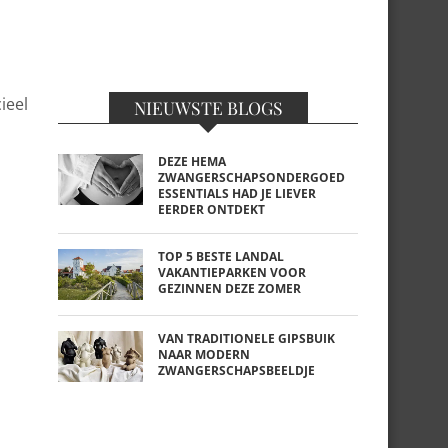
ieel
NIEUWSTE BLOGS
DEZE HEMA
ZWANGERSCHAPSONDERGOED
ESSENTIALS HAD JE LIEVER
EERDER ONTDEKT
TOP 5 BESTE LANDAL
VAKANTIEPARKEN VOOR
GEZINNEN DEZE ZOMER
VAN TRADITIONELE GIPSBUIK
NAAR MODERN
ZWANGERSCHAPSBEELDJE