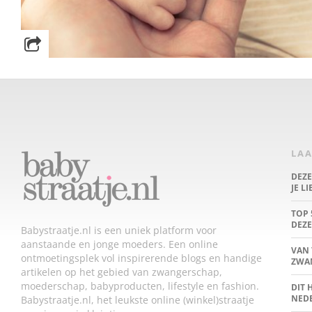
LAA
DEZ
JE L
TOP 
DEZE
Babystraatje.nl is een uniek platform voor
aanstaande en jonge moeders. Een online
VAN 
ontmoetingsplek vol inspirerende blogs en handige
ZWA
artikelen op het gebied van zwangerschap,
moederschap, babyproducten, lifestyle en fashion.
DIT 
NED
Babystraatje.nl, het leukste online (winkel)straatje