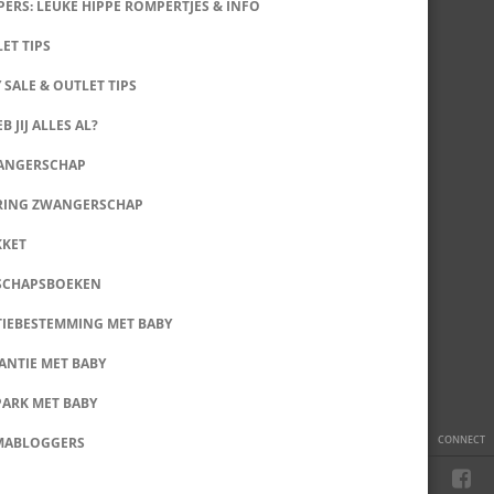
ERS: LEUKE HIPPE ROMPERTJES & INFO
LET TIPS
 SALE & OUTLET TIPS
B JIJ ALLES AL?
WANGERSCHAP
RING ZWANGERSCHAP
KKET
SCHAPSBOEKEN
IEBESTEMMING MET BABY
ANTIE MET BABY
PARK MET BABY
CONNECT
MABLOGGERS