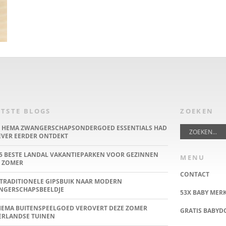
TSTE BLOGS
ZOEKEN
E HEMA ZWANGERSCHAPSONDERGOED ESSENTIALS HAD
IEVER EERDER ONTDEKT
5 BESTE LANDAL VAKANTIEPARKEN VOOR GEZINNEN
MENU
 ZOMER
CONTACT
TRADITIONELE GIPSBUIK NAAR MODERN
NGERSCHAPSBEELDJE
53X BABY MER
HEMA BUITENSPEELGOED VEROVERT DEZE ZOMER
GRATIS BABY
ERLANDSE TUINEN