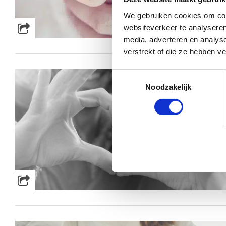
We gebruiken cookies om cont
websiteverkeer te analyseren
media, adverteren en analys
verstrekt of die ze hebben v
Toestemmingsselectie
Noodzakelijk