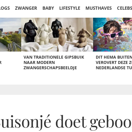
LOGS
ZWANGER
BABY
LIFESTYLE
MUSTHAVES
CELEB
VAN TRADITIONELE GIPSBUIK
DIT HEMA BUITE
R
NAAR MODERN
VEROVERT DEZE 
ZWANGERSCHAPSBEELDJE
NEDERLANDSE T
uisonjé doet geboo