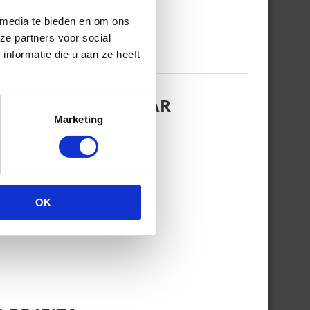
 media te bieden en om ons
ze partners voor social
nformatie die u aan ze heeft
EZINSFOTO MET HAAR
Marketing
OK