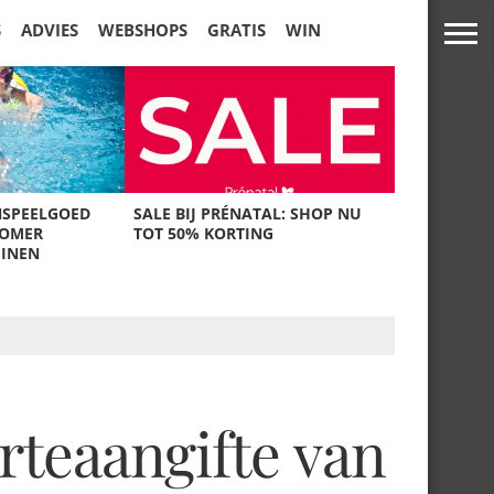
S
ADVIES
WEBSHOPS
GRATIS
WIN
NSPEELGOED
SALE BIJ PRÉNATAL: SHOP NU
ZOMER
TOT 50% KORTING
UINEN
rteaangifte van