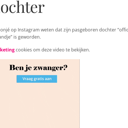
dochter
onjé op Instagram weten dat zijn pasgeboren dochter “offic
andje” is geworden.
rketing
cookies om deze video te bekijken.