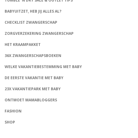
TUMBLE ‘N DRY SALE & OUTLET TIPS
BABYUITZET, HEB JIJ ALLES AL?
CHECKLIST ZWANGERSCHAP
ZORGVERZEKERING ZWANGERSCHAP
HET KRAAMPAKKET
36X ZWANGERSCHAPSBOEKEN
WELKE VAKANTIEBESTEMMING MET BABY
DE EERSTE VAKANTIE MET BABY
23X VAKANTIEPARK MET BABY
ONTMOET MAMABLOGGERS
FASHION
CONNECT
SHOP