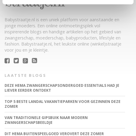
Babystraatje.nl is een uniek platform voor aanstaande en
jonge moeders. Een online ontmoetingsplek vol
inspirerende blogs en handige artikelen op het gebied van
zwangerschap, moederschap, babyproducten, lifestyle en
fashion. Babystraatje.nl, het leukste online (winkel)straatje
voor jou en je kleintje.
LAATSTE BLOGS
DEZE HEMA ZWANGERSCHAPSONDERGOED ESSENTIALS HAD JE
LIEVER EERDER ONTDEKT
TOP 5 BESTE LANDAL VAKANTIEPARKEN VOOR GEZINNEN DEZE
ZOMER
VAN TRADITIONELE GIPSBUIK NAAR MODERN
ZWANGERSCHAPSBEELDJE
DIT HEMA BUITENSPEELGOED VEROVERT DEZE ZOMER