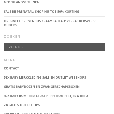
NEDERLANDSE TUINEN
SALE BIJ PRÉNATAL: SHOP NU TOT 50% KORTING
ORIGINEEL BRIEVENBUS KRAAMCADEAU: VERRAS KERSVERSE
OUDERS
ZOEKEN
MENU
CONTACT
53X BABY MERKKLEDING SALE EN OUTLET WEBSHOPS
GRATIS BABYDOZEN EN ZWANGERSCHAPSBOXEN
40X BABY ROMPERS: LEUKE HIPPE ROMPERTJES & INFO
Z8 SALE & OUTLET TIPS