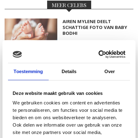
MEER CELEBS
AIREN MYLENE DEELT
SCHATTIGE FOTO VAN BABY
BODHI
FOTO: SAAR KONINGSBERGER
MET DOCHTERTJE SCOTTIE
Toestemming
Details
Over
Deze website maakt gebruik van cookies
We gebruiken cookies om content en advertenties
KIM KÖTTER DEELT PRACHTIGE
GEZINSFOTO MET HAAR
te personaliseren, om functies voor social media te
MANNEN
bieden en om ons websiteverkeer te analyseren.
Ook delen we informatie over uw gebruik van onze
site met onze partners voor social media,