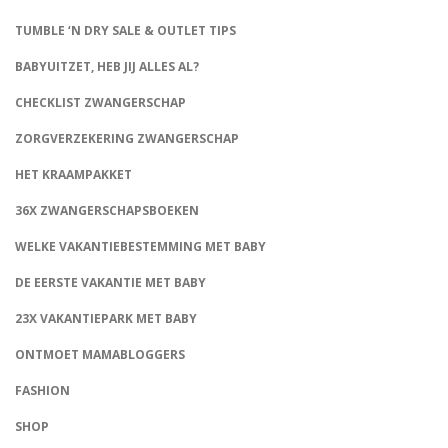
TUMBLE ‘N DRY SALE & OUTLET TIPS
BABYUITZET, HEB JIJ ALLES AL?
CHECKLIST ZWANGERSCHAP
ZORGVERZEKERING ZWANGERSCHAP
HET KRAAMPAKKET
36X ZWANGERSCHAPSBOEKEN
WELKE VAKANTIEBESTEMMING MET BABY
DE EERSTE VAKANTIE MET BABY
23X VAKANTIEPARK MET BABY
ONTMOET MAMABLOGGERS
FASHION
CONNECT
SHOP