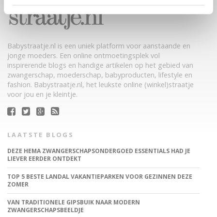
Babystraatje.nl is een uniek platform voor aanstaande en
jonge moeders. Een online ontmoetingsplek vol
inspirerende blogs en handige artikelen op het gebied van
zwangerschap, moederschap, babyproducten, lifestyle en
fashion. Babystraatje.nl, het leukste online (winkel)straatje
voor jou en je kleintje.
LAATSTE BLOGS
DEZE HEMA ZWANGERSCHAPSONDERGOED ESSENTIALS HAD JE
LIEVER EERDER ONTDEKT
TOP 5 BESTE LANDAL VAKANTIEPARKEN VOOR GEZINNEN DEZE
ZOMER
VAN TRADITIONELE GIPSBUIK NAAR MODERN
ZWANGERSCHAPSBEELDJE