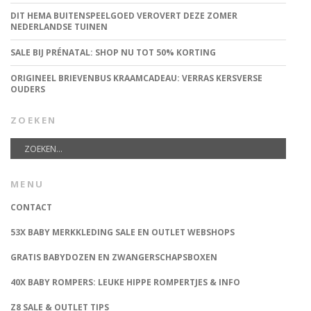
DIT HEMA BUITENSPEELGOED VEROVERT DEZE ZOMER
NEDERLANDSE TUINEN
SALE BIJ PRÉNATAL: SHOP NU TOT 50% KORTING
ORIGINEEL BRIEVENBUS KRAAMCADEAU: VERRAS KERSVERSE
OUDERS
ZOEKEN
MENU
CONTACT
53X BABY MERKKLEDING SALE EN OUTLET WEBSHOPS
GRATIS BABYDOZEN EN ZWANGERSCHAPSBOXEN
40X BABY ROMPERS: LEUKE HIPPE ROMPERTJES & INFO
Z8 SALE & OUTLET TIPS