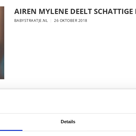
AIREN MYLENE DEELT SCHATTIGE
BABYSTRAATJE.NL
26 OKTOBER 2018
FOTO: SAAR KONINGSBERGER MET
BABYSTRAATJE.NL
25 OKTOBER 2018
Details