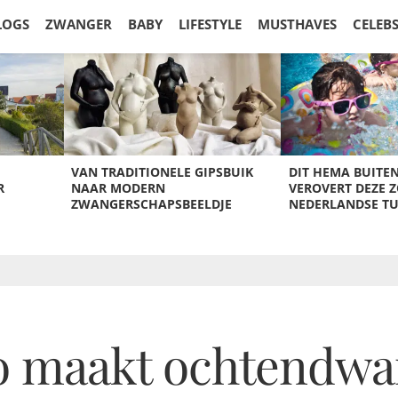
LOGS
ZWANGER
BABY
LIFESTYLE
MUSTHAVES
CELEB
VAN TRADITIONELE GIPSBUIK
DIT HEMA BUITE
R
NAAR MODERN
VEROVERT DEZE 
ZWANGERSCHAPSBEELDJE
NEDERLANDSE T
o maakt ochtendwa