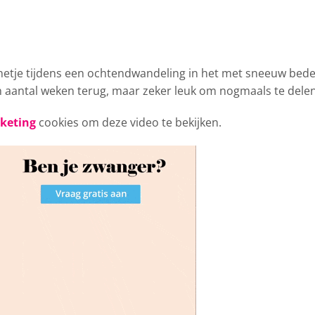
netje
tijdens een ochtendwandeling in het met sneeuw bede
n aantal weken terug, maar zeker leuk om nogmaals te delen
rketing
cookies om deze video te bekijken.