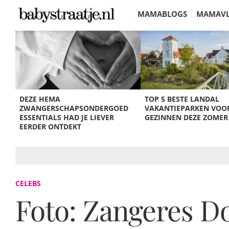
MAMABLOGS
MAMAV
KORTINGEN
DEZE HEMA
TOP 5 BESTE LANDAL
ZWANGERSCHAPSONDERGOED
VAKANTIEPARKEN VOO
ESSENTIALS HAD JE LIEVER
GEZINNEN DEZE ZOMER
EERDER ONTDEKT
CELEBS
Foto: Zangeres D