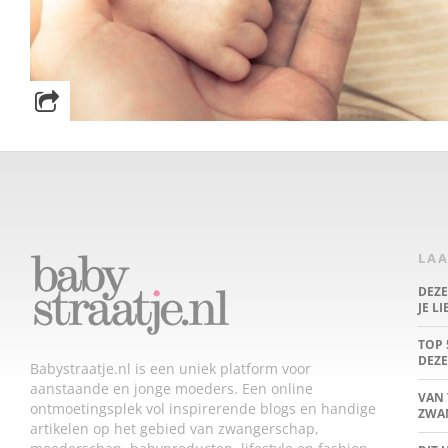
LAA
DEZ
JE L
TOP 
DEZE
Babystraatje.nl is een uniek platform voor
aanstaande en jonge moeders. Een online
VAN 
ontmoetingsplek vol inspirerende blogs en handige
ZWA
artikelen op het gebied van zwangerschap,