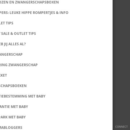
DOZEN EN ZWANGERSCHAPSBOXEN
ERS: LEUKE HIPPE ROMPERTJES & INFO
LET TIPS
 SALE & OUTLET TIPS
B JIJ ALLES AL?
WANGERSCHAP
RING ZWANGERSCHAP
KKET
SCHAPSBOEKEN
IEBESTEMMING MET BABY
ANTIE MET BABY
PARK MET BABY
CONNECT
MABLOGGERS