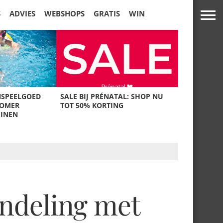
S
ADVIES
WEBSHOPS
GRATIS
WIN
NSPEELGOED
SALE BIJ PRÉNATAL: SHOP NU
ZOMER
TOT 50% KORTING
UINEN
ndeling met