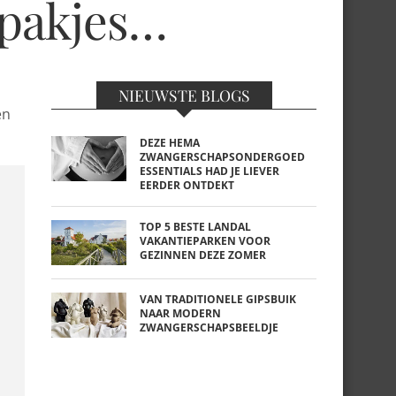
xpakjes…
NIEUWSTE BLOGS
en
DEZE HEMA
ZWANGERSCHAPSONDERGOED
ESSENTIALS HAD JE LIEVER
EERDER ONTDEKT
TOP 5 BESTE LANDAL
VAKANTIEPARKEN VOOR
GEZINNEN DEZE ZOMER
VAN TRADITIONELE GIPSBUIK
NAAR MODERN
ZWANGERSCHAPSBEELDJE