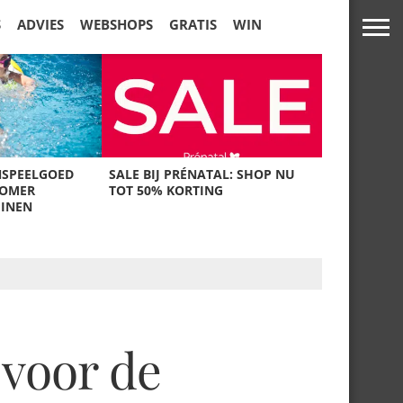
S
ADVIES
WEBSHOPS
GRATIS
WIN
NSPEELGOED
SALE BIJ PRÉNATAL: SHOP NU
ZOMER
TOT 50% KORTING
UINEN
 voor de