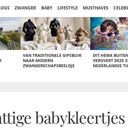
LOGS
ZWANGER
BABY
LIFESTYLE
MUSTHAVES
CELEB
VAN TRADITIONELE GIPSBUIK
DIT HEMA BUITE
R
NAAR MODERN
VEROVERT DEZE 
ZWANGERSCHAPSBEELDJE
NEDERLANDSE T
ttige babykleertjes