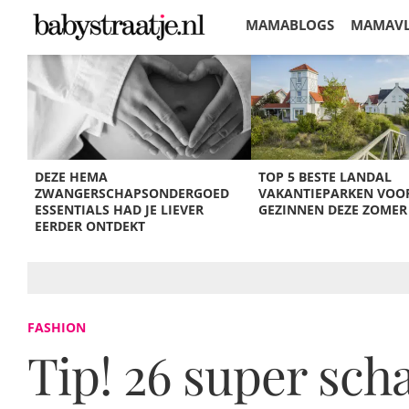
MAMABLOGS
MAMAV
KORTINGEN
DEZE HEMA
TOP 5 BESTE LANDAL
ZWANGERSCHAPSONDERGOED
VAKANTIEPARKEN VOO
ESSENTIALS HAD JE LIEVER
GEZINNEN DEZE ZOMER
EERDER ONTDEKT
FASHION
Tip! 26 super scha