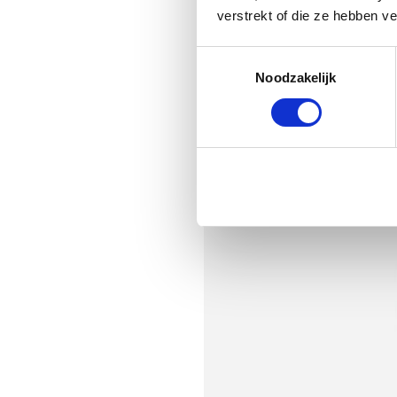
verstrekt of die ze hebben v
Toestemmingsselectie
Noodzakelijk