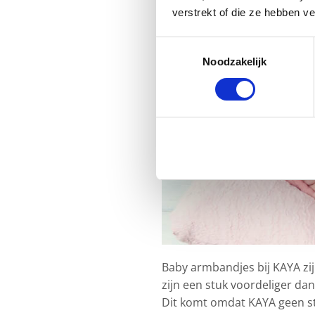
verstrekt of die ze hebben v
Toestemmingsselectie
Noodzakelijk
Baby armbandjes bij KAYA zij
zijn een stuk voordeliger d
Dit komt omdat KAYA geen stu