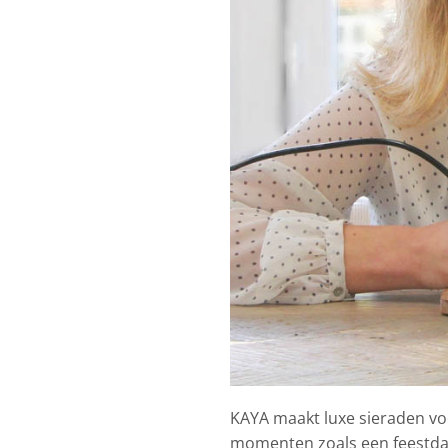
KAYA maakt luxe sieraden v
momenten zoals een feestdag