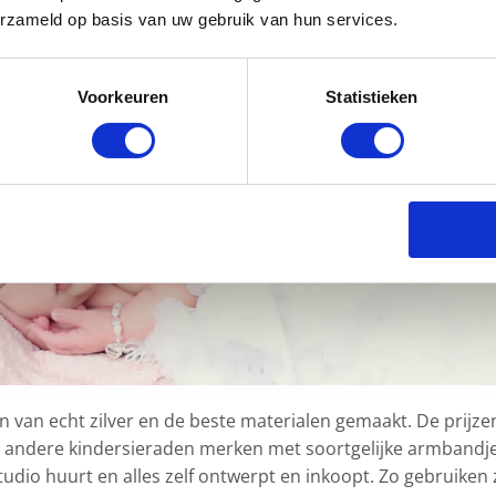
erzameld op basis van uw gebruik van hun services.
Voorkeuren
Statistieken
n van echt zilver en de beste materialen gemaakt. De prijze
an andere kindersieraden merken met soortgelijke armbandje
dio huurt en alles zelf ontwerpt en inkoopt. Zo gebruiken 