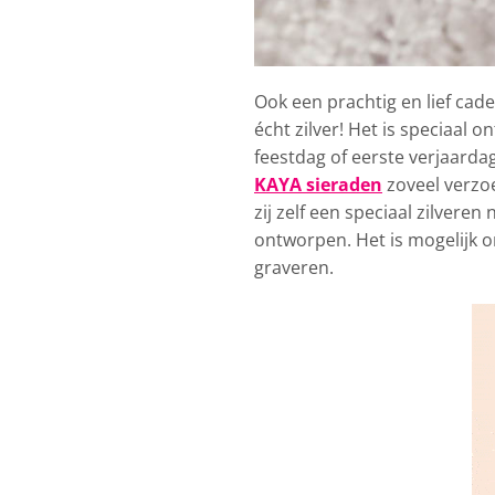
Ook een prachtig en lief ca
écht zilver! Het is speciaa
feestdag of eerste verjaard
KAYA sieraden
zoveel verzo
zij zelf een speciaal zilver
ontworpen. Het is mogelijk 
graveren.