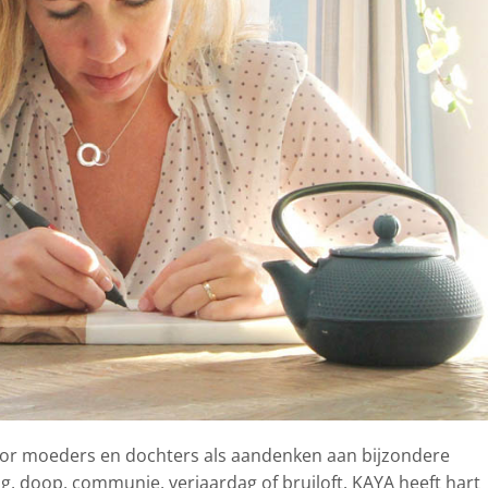
oor moeders en dochters als aandenken aan bijzondere
, doop, communie, verjaardag of bruiloft. KAYA heeft hart