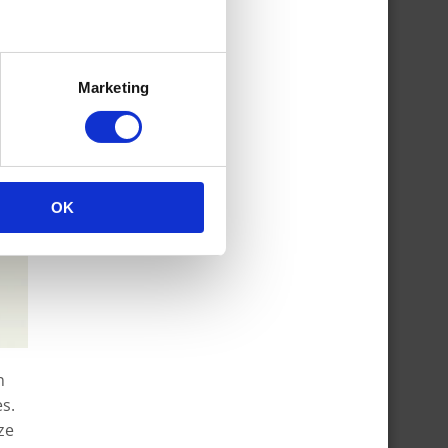
Marketing
OK
n
s.
ze