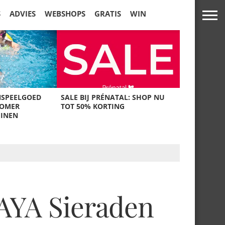
S
ADVIES
WEBSHOPS
GRATIS
WIN
NSPEELGOED
SALE BIJ PRÉNATAL: SHOP NU
ZOMER
TOT 50% KORTING
UINEN
KAYA Sieraden