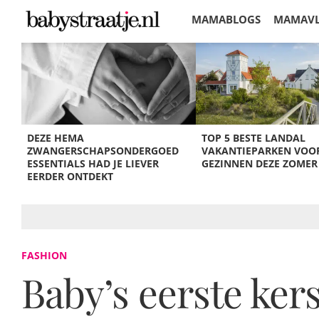
MAMABLOGS
MAMAV
KORTINGEN
DEZE HEMA
TOP 5 BESTE LANDAL
ZWANGERSCHAPSONDERGOED
VAKANTIEPARKEN VOO
ESSENTIALS HAD JE LIEVER
GEZINNEN DEZE ZOMER
EERDER ONTDEKT
FASHION
Baby’s eerste ker