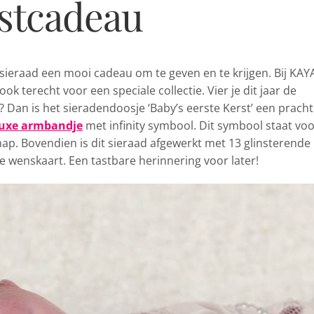
rstcadeau
 sieraad
een mooi cadeau om te geven en te krijgen. Bij KAY
k terecht voor een speciale collectie. Vier je dit jaar de
? Dan is het sieradendoosje ‘Baby’s eerste Kerst’ een pracht
luxe armbandje
met infinity symbool. Dit symbool staat vo
hap. Bovendien is dit sieraad afgewerkt met 13 glinsterende
ve wenskaart. Een tastbare herinnering voor later!