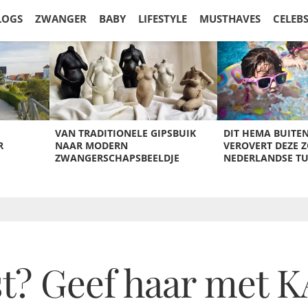
LOGS
ZWANGER
BABY
LIFESTYLE
MUSTHAVES
CELEB
VAN TRADITIONELE GIPSBUIK
DIT HEMA BUITE
R
NAAR MODERN
VEROVERT DEZE 
ZWANGERSCHAPSBEELDJE
NEDERLANDSE T
st? Geef haar met 