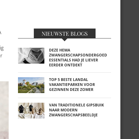
A
NIEUWSTE BLOGS
ig
DEZE HEMA
or
ZWANGERSCHAPSONDERGOED
ESSENTIALS HAD JE LIEVER
EERDER ONTDEKT
TOP 5 BESTE LANDAL
VAKANTIEPARKEN VOOR
GEZINNEN DEZE ZOMER
VAN TRADITIONELE GIPSBUIK
NAAR MODERN
ZWANGERSCHAPSBEELDJE