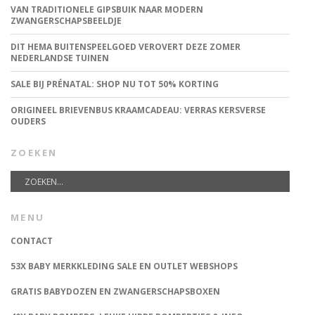
VAN TRADITIONELE GIPSBUIK NAAR MODERN
ZWANGERSCHAPSBEELDJE
DIT HEMA BUITENSPEELGOED VEROVERT DEZE ZOMER
NEDERLANDSE TUINEN
SALE BIJ PRÉNATAL: SHOP NU TOT 50% KORTING
ORIGINEEL BRIEVENBUS KRAAMCADEAU: VERRAS KERSVERSE
OUDERS
ZOEKEN
MENU
CONTACT
53X BABY MERKKLEDING SALE EN OUTLET WEBSHOPS
GRATIS BABYDOZEN EN ZWANGERSCHAPSBOXEN