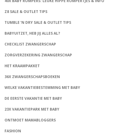
40X BABY ROMPERS: LEUKE HIPPE ROMPERTJES & INFO
Z8 SALE & OUTLET TIPS
TUMBLE ‘N DRY SALE & OUTLET TIPS
BABYUITZET, HEB JIJ ALLES AL?
CHECKLIST ZWANGERSCHAP
ZORGVERZEKERING ZWANGERSCHAP
HET KRAAMPAKKET
36X ZWANGERSCHAPSBOEKEN
WELKE VAKANTIEBESTEMMING MET BABY
DE EERSTE VAKANTIE MET BABY
23X VAKANTIEPARK MET BABY
ONTMOET MAMABLOGGERS
FASHION
CONNECT