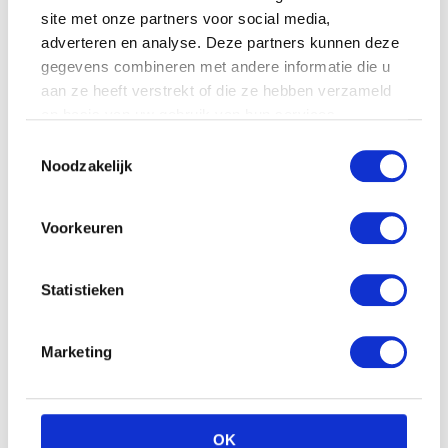
site met onze partners voor social media,
adverteren en analyse. Deze partners kunnen deze
gegevens combineren met andere informatie die u
aan ze heeft verstrekt of die ze hebben verzameld
op basis van uw gebruik van hun services.
Toestemmingsselectie
Noodzakelijk
Voorkeuren
Statistieken
Marketing
OK