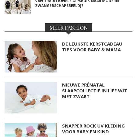
VAN TRADITIONELE GIPSBUIK NAAR MODERN
ZWANGERSCHAPSBEELDJE
MEER FASHION
DE LEUKSTE KERSTCADEAU
TIPS VOOR BABY & MAMA
NIEUWE PRÉNATAL
SLAAPCOLLECTIE IN LIEF WIT
MET ZWART
SNAPPER ROCK UV KLEDING
VOOR BABY EN KIND