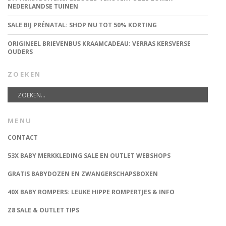
NEDERLANDSE TUINEN
SALE BIJ PRÉNATAL: SHOP NU TOT 50% KORTING
ORIGINEEL BRIEVENBUS KRAAMCADEAU: VERRAS KERSVERSE
OUDERS
ZOEKEN
MENU
CONTACT
53X BABY MERKKLEDING SALE EN OUTLET WEBSHOPS
GRATIS BABYDOZEN EN ZWANGERSCHAPSBOXEN
40X BABY ROMPERS: LEUKE HIPPE ROMPERTJES & INFO
Z8 SALE & OUTLET TIPS