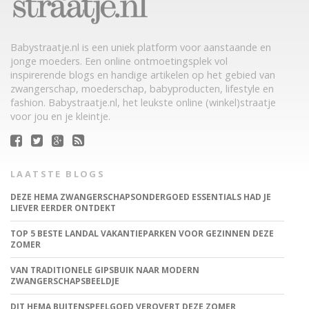
Babystraatje.nl is een uniek platform voor aanstaande en
jonge moeders. Een online ontmoetingsplek vol
inspirerende blogs en handige artikelen op het gebied van
zwangerschap, moederschap, babyproducten, lifestyle en
fashion. Babystraatje.nl, het leukste online (winkel)straatje
voor jou en je kleintje.
LAATSTE BLOGS
DEZE HEMA ZWANGERSCHAPSONDERGOED ESSENTIALS HAD JE
LIEVER EERDER ONTDEKT
TOP 5 BESTE LANDAL VAKANTIEPARKEN VOOR GEZINNEN DEZE
ZOMER
VAN TRADITIONELE GIPSBUIK NAAR MODERN
ZWANGERSCHAPSBEELDJE
DIT HEMA BUITENSPEELGOED VEROVERT DEZE ZOMER