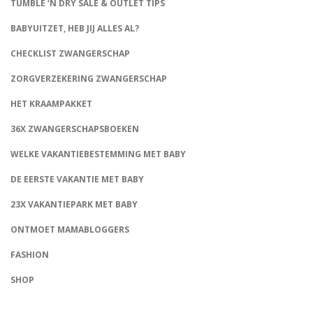
TUMBLE ‘N DRY SALE & OUTLET TIPS
BABYUITZET, HEB JIJ ALLES AL?
CHECKLIST ZWANGERSCHAP
ZORGVERZEKERING ZWANGERSCHAP
HET KRAAMPAKKET
36X ZWANGERSCHAPSBOEKEN
WELKE VAKANTIEBESTEMMING MET BABY
DE EERSTE VAKANTIE MET BABY
23X VAKANTIEPARK MET BABY
ONTMOET MAMABLOGGERS
FASHION
CONNECT
SHOP