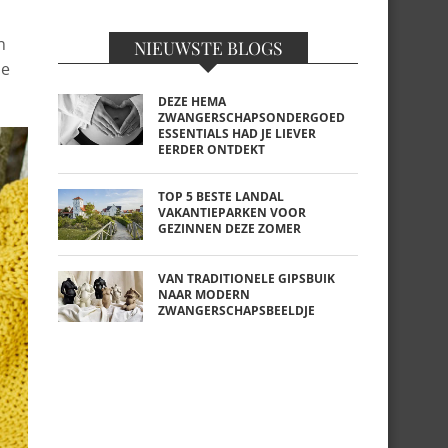
n
NIEUWSTE BLOGS
de
DEZE HEMA
ZWANGERSCHAPSONDERGOED
ESSENTIALS HAD JE LIEVER
EERDER ONTDEKT
TOP 5 BESTE LANDAL
VAKANTIEPARKEN VOOR
GEZINNEN DEZE ZOMER
VAN TRADITIONELE GIPSBUIK
NAAR MODERN
ZWANGERSCHAPSBEELDJE