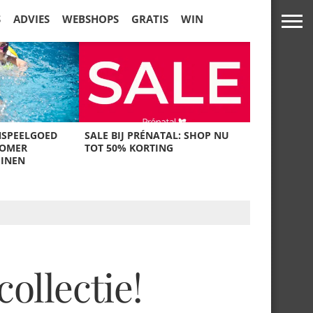
S
ADVIES
WEBSHOPS
GRATIS
WIN
NSPEELGOED
SALE BIJ PRÉNATAL: SHOP NU
ZOMER
TOT 50% KORTING
UINEN
ollectie!