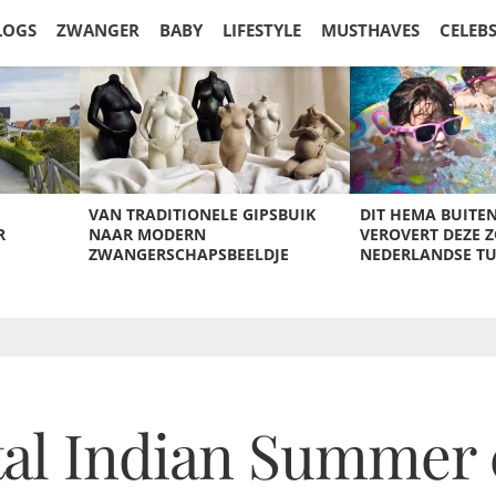
LOGS
ZWANGER
BABY
LIFESTYLE
MUSTHAVES
CELEB
VAN TRADITIONELE GIPSBUIK
DIT HEMA BUITE
R
NAAR MODERN
VEROVERT DEZE 
ZWANGERSCHAPSBEELDJE
NEDERLANDSE T
al Indian Summer c