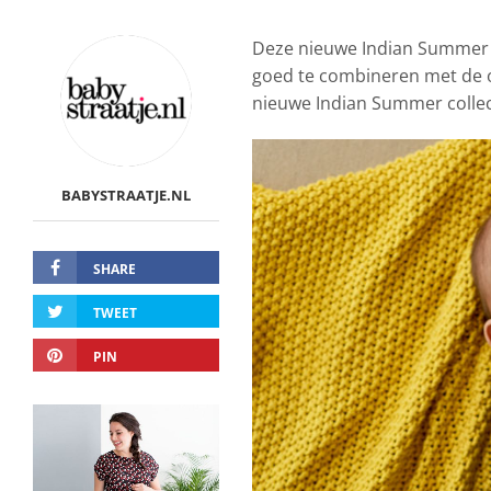
Deze nieuwe Indian Summer c
goed te combineren met de ove
nieuwe Indian Summer collect
BABYSTRAATJE.NL
SHARE
TWEET
PIN