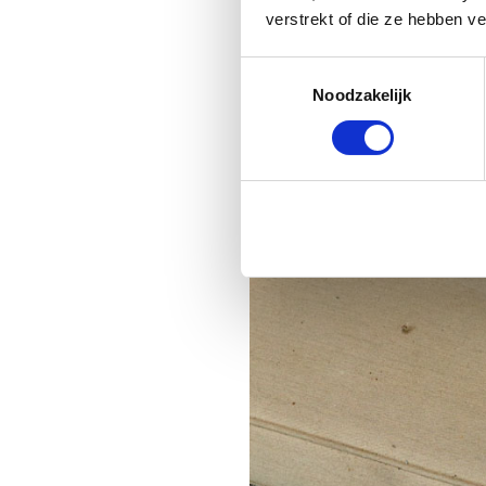
verstrekt of die ze hebben v
Toestemmingsselectie
Noodzakelijk