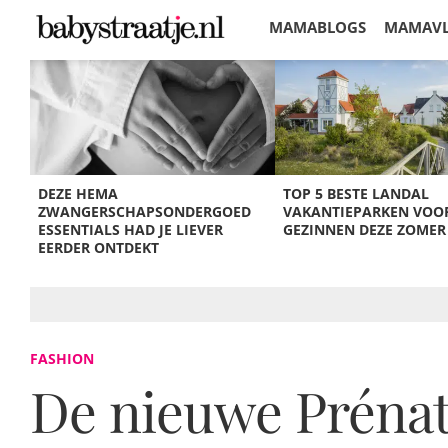
MAMABLOGS
MAMAV
KORTINGEN
DEZE HEMA
TOP 5 BESTE LANDAL
ZWANGERSCHAPSONDERGOED
VAKANTIEPARKEN VOO
ESSENTIALS HAD JE LIEVER
GEZINNEN DEZE ZOMER
EERDER ONTDEKT
FASHION
De nieuwe Prénat