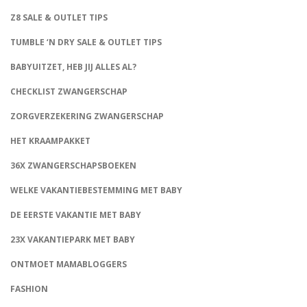
Z8 SALE & OUTLET TIPS
TUMBLE ‘N DRY SALE & OUTLET TIPS
BABYUITZET, HEB JIJ ALLES AL?
CHECKLIST ZWANGERSCHAP
ZORGVERZEKERING ZWANGERSCHAP
HET KRAAMPAKKET
36X ZWANGERSCHAPSBOEKEN
WELKE VAKANTIEBESTEMMING MET BABY
DE EERSTE VAKANTIE MET BABY
23X VAKANTIEPARK MET BABY
ONTMOET MAMABLOGGERS
FASHION
CONNECT