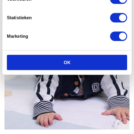
Statistieken
Marketing
OK