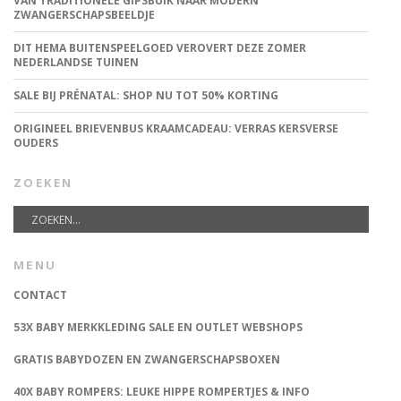
VAN TRADITIONELE GIPSBUIK NAAR MODERN
ZWANGERSCHAPSBEELDJE
DIT HEMA BUITENSPEELGOED VEROVERT DEZE ZOMER
NEDERLANDSE TUINEN
SALE BIJ PRÉNATAL: SHOP NU TOT 50% KORTING
ORIGINEEL BRIEVENBUS KRAAMCADEAU: VERRAS KERSVERSE
OUDERS
ZOEKEN
MENU
CONTACT
53X BABY MERKKLEDING SALE EN OUTLET WEBSHOPS
GRATIS BABYDOZEN EN ZWANGERSCHAPSBOXEN
40X BABY ROMPERS: LEUKE HIPPE ROMPERTJES & INFO