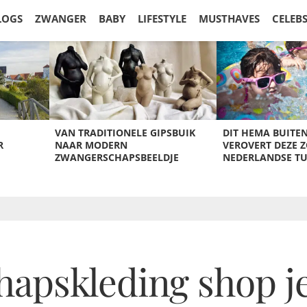
LOGS
ZWANGER
BABY
LIFESTYLE
MUSTHAVES
CELEB
VAN TRADITIONELE GIPSBUIK
DIT HEMA BUITE
R
NAAR MODERN
VEROVERT DEZE 
ZWANGERSCHAPSBEELDJE
NEDERLANDSE T
apskleding shop je