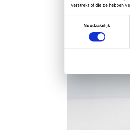
verstrekt of die ze hebben v
Toestemmingsselectie
Noodzakelijk