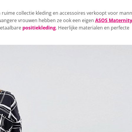
ruime collectie kleding en accessoires verkoopt
voor man
zwangere vrouwen hebben ze ook een eigen
ASOS Maternity
betaalbare
positiekleding
. Heerlijke materialen en perfecte