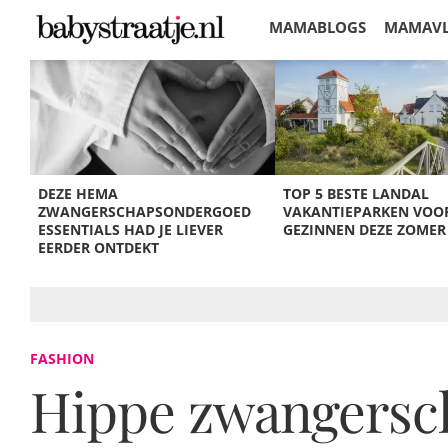
MAMABLOGS
MAMAV
KORTINGEN
DEZE HEMA
TOP 5 BESTE LANDAL
ZWANGERSCHAPSONDERGOED
VAKANTIEPARKEN VOO
ESSENTIALS HAD JE LIEVER
GEZINNEN DEZE ZOMER
EERDER ONTDEKT
FASHION
Hippe zwangersch