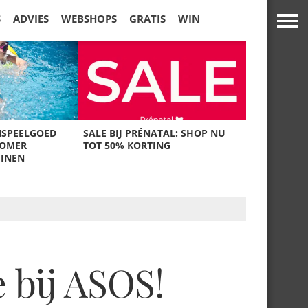
S
ADVIES
WEBSHOPS
GRATIS
WIN
NSPEELGOED
SALE BIJ PRÉNATAL: SHOP NU
ZOMER
TOT 50% KORTING
UINEN
 bij ASOS!