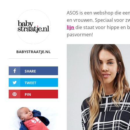
ASOS is een webshop die een 
en vrouwen. Speciaal voor 
lijn
die staat voor hippe en 
pasvormen!
BABYSTRAATJE.NL
SHARE
TWEET
PIN