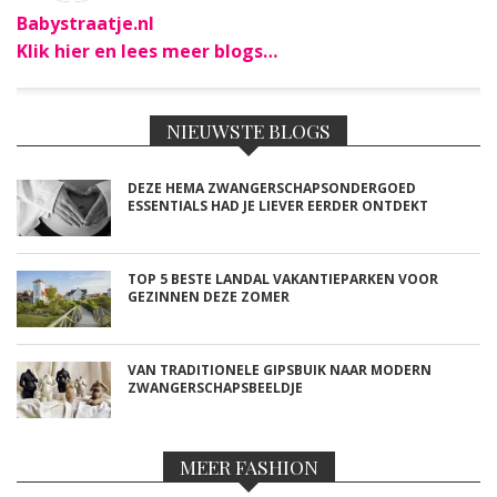
Babystraatje.nl
Klik hier en lees meer blogs…
NIEUWSTE BLOGS
DEZE HEMA ZWANGERSCHAPSONDERGOED
ESSENTIALS HAD JE LIEVER EERDER ONTDEKT
TOP 5 BESTE LANDAL VAKANTIEPARKEN VOOR
GEZINNEN DEZE ZOMER
VAN TRADITIONELE GIPSBUIK NAAR MODERN
ZWANGERSCHAPSBEELDJE
MEER FASHION