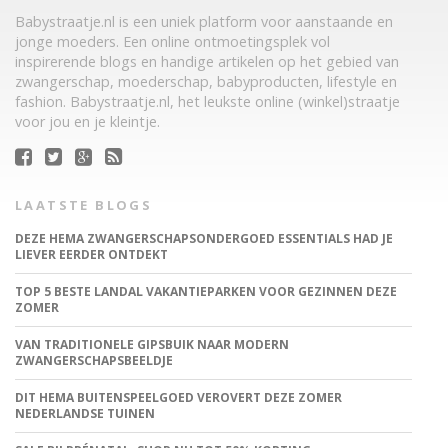
Babystraatje.nl is een uniek platform voor aanstaande en
jonge moeders. Een online ontmoetingsplek vol
inspirerende blogs en handige artikelen op het gebied van
zwangerschap, moederschap, babyproducten, lifestyle en
fashion. Babystraatje.nl, het leukste online (winkel)straatje
voor jou en je kleintje.
LAATSTE BLOGS
DEZE HEMA ZWANGERSCHAPSONDERGOED ESSENTIALS HAD JE
LIEVER EERDER ONTDEKT
TOP 5 BESTE LANDAL VAKANTIEPARKEN VOOR GEZINNEN DEZE
ZOMER
VAN TRADITIONELE GIPSBUIK NAAR MODERN
ZWANGERSCHAPSBEELDJE
DIT HEMA BUITENSPEELGOED VEROVERT DEZE ZOMER
NEDERLANDSE TUINEN