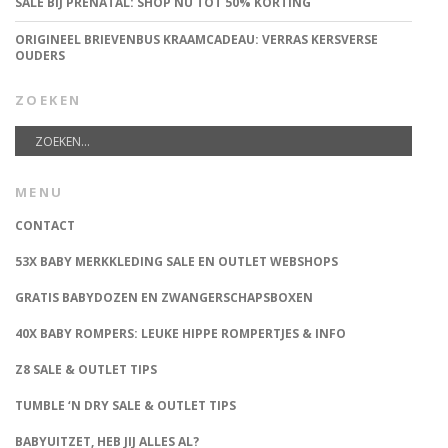
SALE BIJ PRÉNATAL: SHOP NU TOT 50% KORTING
ORIGINEEL BRIEVENBUS KRAAMCADEAU: VERRAS KERSVERSE
OUDERS
ZOEKEN
MENU
CONTACT
53X BABY MERKKLEDING SALE EN OUTLET WEBSHOPS
GRATIS BABYDOZEN EN ZWANGERSCHAPSBOXEN
40X BABY ROMPERS: LEUKE HIPPE ROMPERTJES & INFO
Z8 SALE & OUTLET TIPS
TUMBLE ‘N DRY SALE & OUTLET TIPS
BABYUITZET, HEB JIJ ALLES AL?