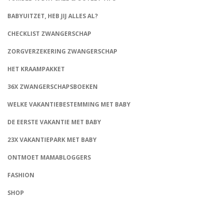
BABYUITZET, HEB JIJ ALLES AL?
CHECKLIST ZWANGERSCHAP
ZORGVERZEKERING ZWANGERSCHAP
HET KRAAMPAKKET
36X ZWANGERSCHAPSBOEKEN
WELKE VAKANTIEBESTEMMING MET BABY
DE EERSTE VAKANTIE MET BABY
23X VAKANTIEPARK MET BABY
ONTMOET MAMABLOGGERS
FASHION
CONNECT
SHOP