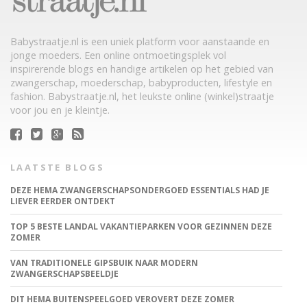
Babystraatje.nl is een uniek platform voor aanstaande en
jonge moeders. Een online ontmoetingsplek vol
inspirerende blogs en handige artikelen op het gebied van
zwangerschap, moederschap, babyproducten, lifestyle en
fashion. Babystraatje.nl, het leukste online (winkel)straatje
voor jou en je kleintje.
LAATSTE BLOGS
DEZE HEMA ZWANGERSCHAPSONDERGOED ESSENTIALS HAD JE
LIEVER EERDER ONTDEKT
TOP 5 BESTE LANDAL VAKANTIEPARKEN VOOR GEZINNEN DEZE
ZOMER
VAN TRADITIONELE GIPSBUIK NAAR MODERN
ZWANGERSCHAPSBEELDJE
DIT HEMA BUITENSPEELGOED VEROVERT DEZE ZOMER