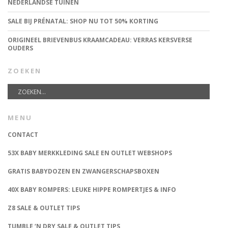
NEDERLANDSE TUINEN
SALE BIJ PRÉNATAL: SHOP NU TOT 50% KORTING
ORIGINEEL BRIEVENBUS KRAAMCADEAU: VERRAS KERSVERSE
OUDERS
ZOEKEN
MENU
CONTACT
53X BABY MERKKLEDING SALE EN OUTLET WEBSHOPS
GRATIS BABYDOZEN EN ZWANGERSCHAPSBOXEN
40X BABY ROMPERS: LEUKE HIPPE ROMPERTJES & INFO
Z8 SALE & OUTLET TIPS
TUMBLE ‘N DRY SALE & OUTLET TIPS