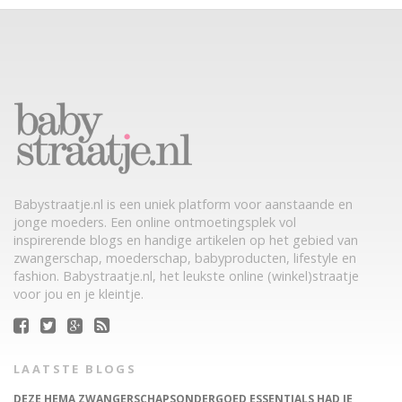
Babystraatje.nl is een uniek platform voor aanstaande en
jonge moeders. Een online ontmoetingsplek vol
inspirerende blogs en handige artikelen op het gebied van
zwangerschap, moederschap, babyproducten, lifestyle en
fashion. Babystraatje.nl, het leukste online (winkel)straatje
voor jou en je kleintje.
LAATSTE BLOGS
DEZE HEMA ZWANGERSCHAPSONDERGOED ESSENTIALS HAD JE