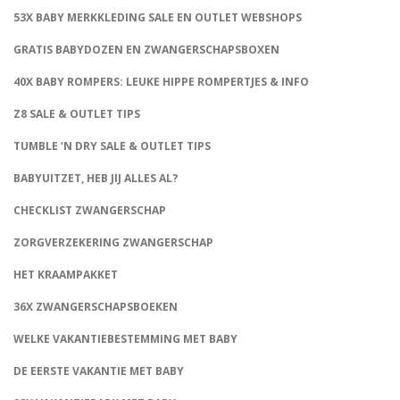
53X BABY MERKKLEDING SALE EN OUTLET WEBSHOPS
GRATIS BABYDOZEN EN ZWANGERSCHAPSBOXEN
40X BABY ROMPERS: LEUKE HIPPE ROMPERTJES & INFO
Z8 SALE & OUTLET TIPS
TUMBLE ‘N DRY SALE & OUTLET TIPS
BABYUITZET, HEB JIJ ALLES AL?
CHECKLIST ZWANGERSCHAP
ZORGVERZEKERING ZWANGERSCHAP
HET KRAAMPAKKET
36X ZWANGERSCHAPSBOEKEN
WELKE VAKANTIEBESTEMMING MET BABY
DE EERSTE VAKANTIE MET BABY