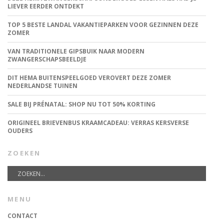
LIEVER EERDER ONTDEKT
TOP 5 BESTE LANDAL VAKANTIEPARKEN VOOR GEZINNEN DEZE
ZOMER
VAN TRADITIONELE GIPSBUIK NAAR MODERN
ZWANGERSCHAPSBEELDJE
DIT HEMA BUITENSPEELGOED VEROVERT DEZE ZOMER
NEDERLANDSE TUINEN
SALE BIJ PRÉNATAL: SHOP NU TOT 50% KORTING
ORIGINEEL BRIEVENBUS KRAAMCADEAU: VERRAS KERSVERSE
OUDERS
ZOEKEN
MENU
CONTACT