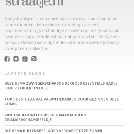
Babystraatje.nl is een uniek platform voor aanstaande en
jonge moeders. Een online ontmoetingsplek vol
inspirerende blogs en handige artikelen op het gebied van
zwangerschap, moederschap, babyproducten, lifestyle en
fashion. Babystraatje.nl, het leukste online (winkel)straatje
voor jou en je kleintje.
LAATSTE BLOGS
DEZE HEMA ZWANGERSCHAPSONDERGOED ESSENTIALS HAD JE
LIEVER EERDER ONTDEKT
TOP 5 BESTE LANDAL VAKANTIEPARKEN VOOR GEZINNEN DEZE
ZOMER
VAN TRADITIONELE GIPSBUIK NAAR MODERN
ZWANGERSCHAPSBEELDJE
DIT HEMA BUITENSPEELGOED VEROVERT DEZE ZOMER