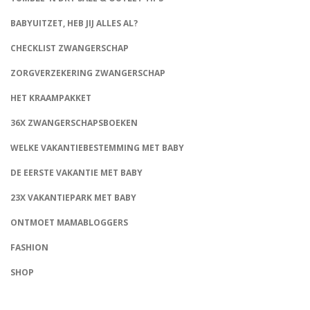
BABYUITZET, HEB JIJ ALLES AL?
CHECKLIST ZWANGERSCHAP
ZORGVERZEKERING ZWANGERSCHAP
HET KRAAMPAKKET
36X ZWANGERSCHAPSBOEKEN
WELKE VAKANTIEBESTEMMING MET BABY
DE EERSTE VAKANTIE MET BABY
23X VAKANTIEPARK MET BABY
ONTMOET MAMABLOGGERS
FASHION
CONNECT
SHOP