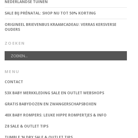
NEDERLANDSE TUINEN
SALE BIJ PRÉNATAL: SHOP NU TOT 50% KORTING
ORIGINEEL BRIEVENBUS KRAAMCADEAU: VERRAS KERSVERSE
OUDERS
ZOEKEN
MENU
CONTACT
53X BABY MERKKLEDING SALE EN OUTLET WEBSHOPS
GRATIS BABYDOZEN EN ZWANGERSCHAPSBOXEN
40X BABY ROMPERS: LEUKE HIPPE ROMPERTJES & INFO
Z8 SALE & OUTLET TIPS
TUMBLE ‘N DRY SALE & OUTLET TIPS