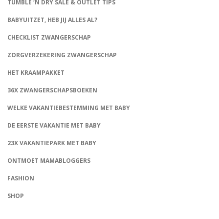
TUMBLE ‘N DRY SALE & OUTLET TIPS
BABYUITZET, HEB JIJ ALLES AL?
CHECKLIST ZWANGERSCHAP
ZORGVERZEKERING ZWANGERSCHAP
HET KRAAMPAKKET
36X ZWANGERSCHAPSBOEKEN
WELKE VAKANTIEBESTEMMING MET BABY
DE EERSTE VAKANTIE MET BABY
23X VAKANTIEPARK MET BABY
ONTMOET MAMABLOGGERS
FASHION
CONNECT
SHOP