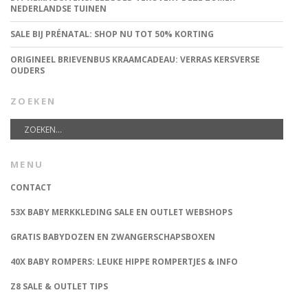
NEDERLANDSE TUINEN
SALE BIJ PRÉNATAL: SHOP NU TOT 50% KORTING
ORIGINEEL BRIEVENBUS KRAAMCADEAU: VERRAS KERSVERSE
OUDERS
ZOEKEN
MENU
CONTACT
53X BABY MERKKLEDING SALE EN OUTLET WEBSHOPS
GRATIS BABYDOZEN EN ZWANGERSCHAPSBOXEN
40X BABY ROMPERS: LEUKE HIPPE ROMPERTJES & INFO
Z8 SALE & OUTLET TIPS