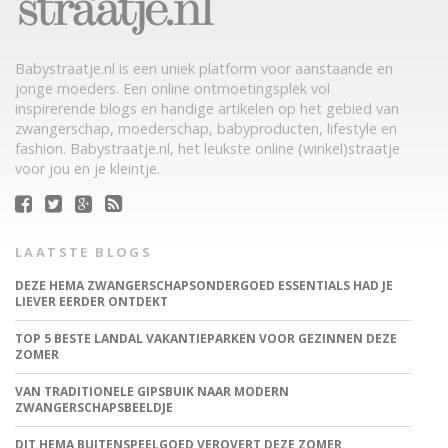
Babystraatje.nl is een uniek platform voor aanstaande en
jonge moeders. Een online ontmoetingsplek vol
inspirerende blogs en handige artikelen op het gebied van
zwangerschap, moederschap, babyproducten, lifestyle en
fashion. Babystraatje.nl, het leukste online (winkel)straatje
voor jou en je kleintje.
LAATSTE BLOGS
DEZE HEMA ZWANGERSCHAPSONDERGOED ESSENTIALS HAD JE
LIEVER EERDER ONTDEKT
TOP 5 BESTE LANDAL VAKANTIEPARKEN VOOR GEZINNEN DEZE
ZOMER
VAN TRADITIONELE GIPSBUIK NAAR MODERN
ZWANGERSCHAPSBEELDJE
DIT HEMA BUITENSPEELGOED VEROVERT DEZE ZOMER