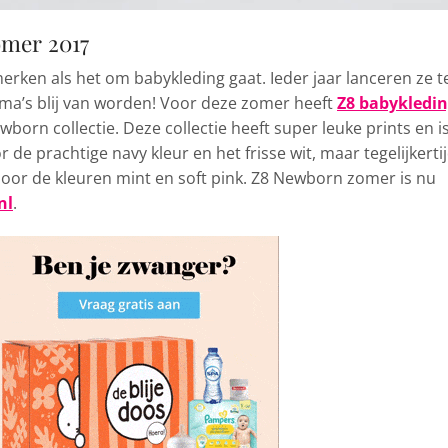
omer 2017
rken als het om babykleding gaat. Ieder jaar lanceren ze t
ama’s blij van worden! Voor deze zomer heeft
Z8 babykledi
orn collectie. Deze collectie heeft super leuke prints en i
 de prachtige navy kleur en het frisse wit, maar tegelijkerti
oor de kleuren mint en soft pink. Z8 Newborn zomer is nu
nl
.