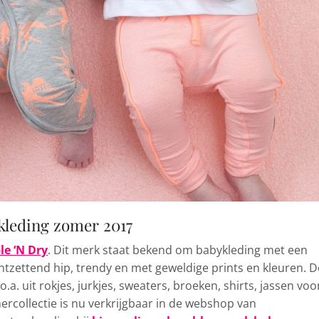
kleding zomer 2017
e ‘N Dry
. Dit merk staat bekend om babykleding met een
ntzettend hip, trendy en met geweldige prints en kleuren. D
o.a. uit rokjes, jurkjes, sweaters, broeken, shirts, jassen voo
rcollectie is nu verkrijgbaar in de webshop van