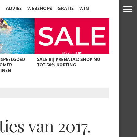
S
ADVIES
WEBSHOPS
GRATIS
WIN
NSPEELGOED
SALE BIJ PRÉNATAL: SHOP NU
ZOMER
TOT 50% KORTING
UINEN
ies van 2017.