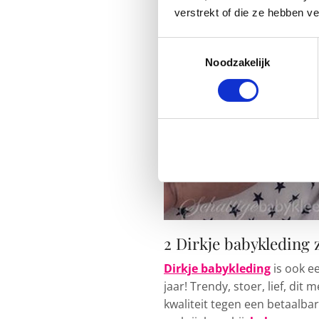
verstrekt of die ze hebben v
Toestemmingsselectie
Noodzakelijk
2 Dirkje babykleding
Dirkje babykleding
is ook e
jaar! Trendy, stoer, lief, dit
kwaliteit tegen een betaalbar