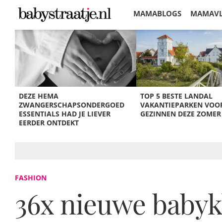
MAMABLOGS
MAMAV
KORTINGEN
DEZE HEMA
TOP 5 BESTE LANDAL
ZWANGERSCHAPSONDERGOED
VAKANTIEPARKEN VOO
ESSENTIALS HAD JE LIEVER
GEZINNEN DEZE ZOMER
EERDER ONTDEKT
FASHION
36x nieuwe babykl