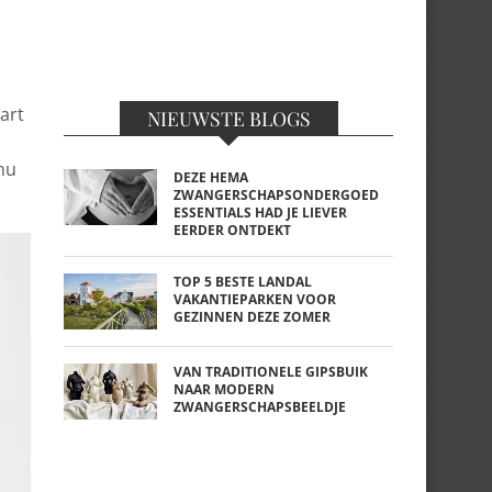
art
NIEUWSTE BLOGS
 nu
DEZE HEMA
ZWANGERSCHAPSONDERGOED
ESSENTIALS HAD JE LIEVER
EERDER ONTDEKT
TOP 5 BESTE LANDAL
VAKANTIEPARKEN VOOR
GEZINNEN DEZE ZOMER
VAN TRADITIONELE GIPSBUIK
NAAR MODERN
ZWANGERSCHAPSBEELDJE