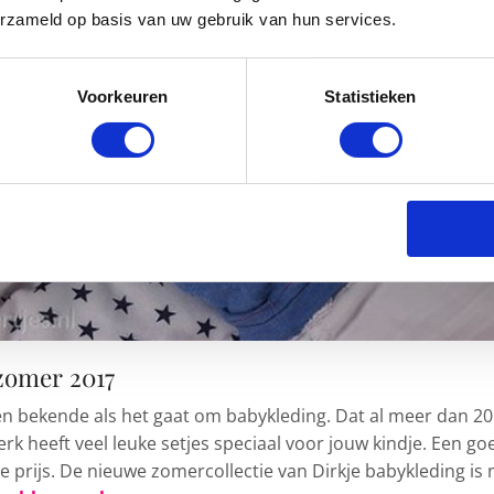
erzameld op basis van uw gebruik van hun services.
Voorkeuren
Statistieken
 zomer 2017
en bekende als het gaat om babykleding. Dat al meer dan 20
 merk heeft veel leuke setjes speciaal voor jouw kindje. Een g
e prijs. De nieuwe zomercollectie van Dirkje babykleding is 