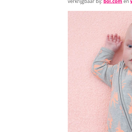
verkrijgbaar bij:
bol.com
en