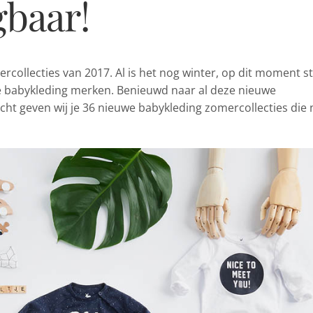
gbaar!
rcollecties
van 2017. Al is het nog winter, op dit moment st
e babykleding merken. Benieuwd naar al deze nieuwe
icht geven wij je 36 nieuwe babykleding zomercollecties die