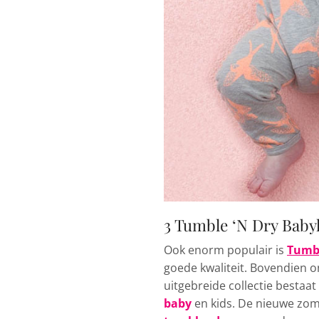
3 Tumble ‘N Dry Baby
Ook enorm populair is
Tumbl
goede kwaliteit. Bovendien o
uitgebreide collectie bestaat 
baby
en kids. De nieuwe zome