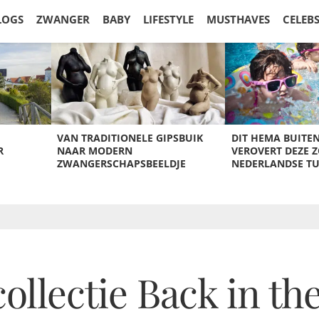
LOGS
ZWANGER
BABY
LIFESTYLE
MUSTHAVES
CELEB
VAN TRADITIONELE GIPSBUIK
DIT HEMA BUITE
R
NAAR MODERN
VEROVERT DEZE 
ZWANGERSCHAPSBEELDJE
NEDERLANDSE T
collectie Back in t