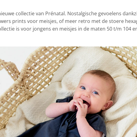
ieuwe collectie van Prénatal.
Nostalgische gevoelens dankzi
owers prints voor meisjes, of meer retro met de stoere hex
ollectie is voor jongens en meisjes in de maten 50 t/m 104 e