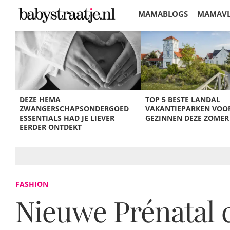
MAMABLOGS
MAMAV
KORTINGEN
DEZE HEMA
TOP 5 BESTE LANDAL
ZWANGERSCHAPSONDERGOED
VAKANTIEPARKEN VOO
ESSENTIALS HAD JE LIEVER
GEZINNEN DEZE ZOMER
EERDER ONTDEKT
FASHION
Nieuwe Prénatal 