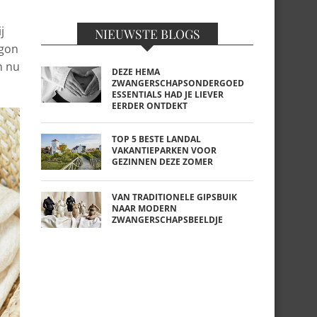
j
NIEUWSTE BLOGS
agon
n nu
DEZE HEMA
ZWANGERSCHAPSONDERGOED
ESSENTIALS HAD JE LIEVER
EERDER ONTDEKT
TOP 5 BESTE LANDAL
VAKANTIEPARKEN VOOR
GEZINNEN DEZE ZOMER
VAN TRADITIONELE GIPSBUIK
NAAR MODERN
ZWANGERSCHAPSBEELDJE