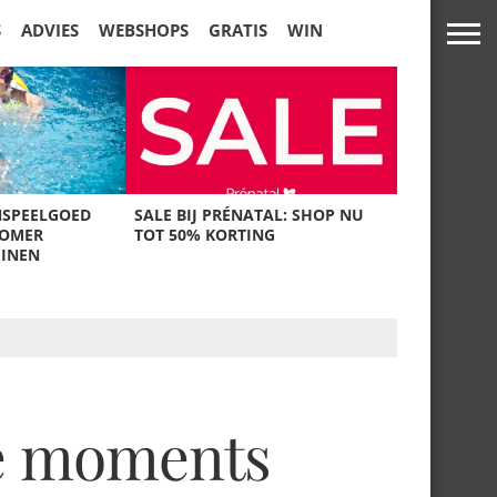
S
ADVIES
WEBSHOPS
GRATIS
WIN
NSPEELGOED
SALE BIJ PRÉNATAL: SHOP NU
ZOMER
TOT 50% KORTING
UINEN
he moments