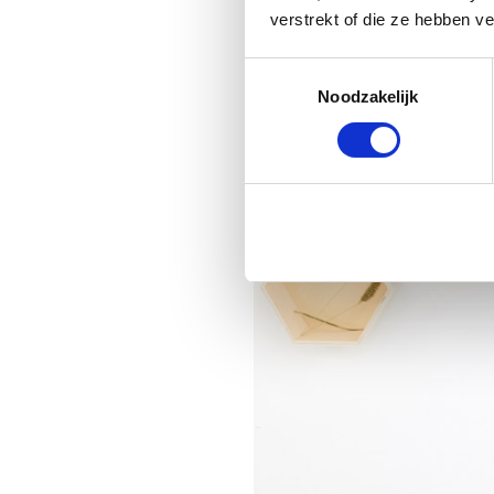
verstrekt of die ze hebben v
Toestemmingsselectie
Noodzakelijk