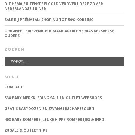
DIT HEMA BUITENSPEELGOED VEROVERT DEZE ZOMER
NEDERLANDSE TUINEN
SALE BIJ PRÉNATAL: SHOP NU TOT 50% KORTING
ORIGINEEL BRIEVENBUS KRAAMCADEAU: VERRAS KERSVERSE
OUDERS
ZOEKEN
MENU
CONTACT
53X BABY MERKKLEDING SALE EN OUTLET WEBSHOPS
GRATIS BABYDOZEN EN ZWANGERSCHAPSBOXEN
40X BABY ROMPERS: LEUKE HIPPE ROMPERTJES & INFO
Z8 SALE & OUTLET TIPS