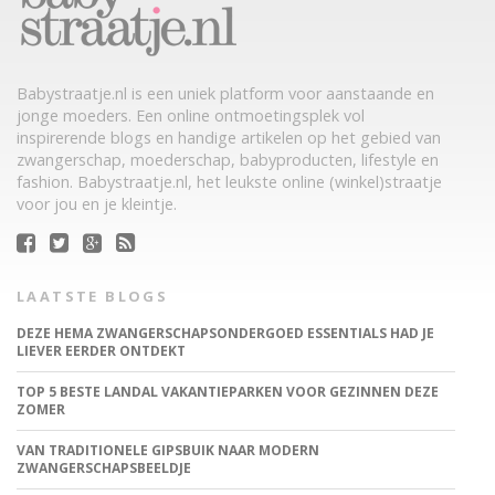
Babystraatje.nl is een uniek platform voor aanstaande en
jonge moeders. Een online ontmoetingsplek vol
inspirerende blogs en handige artikelen op het gebied van
zwangerschap, moederschap, babyproducten, lifestyle en
fashion. Babystraatje.nl, het leukste online (winkel)straatje
voor jou en je kleintje.
LAATSTE BLOGS
DEZE HEMA ZWANGERSCHAPSONDERGOED ESSENTIALS HAD JE
LIEVER EERDER ONTDEKT
TOP 5 BESTE LANDAL VAKANTIEPARKEN VOOR GEZINNEN DEZE
ZOMER
VAN TRADITIONELE GIPSBUIK NAAR MODERN
ZWANGERSCHAPSBEELDJE