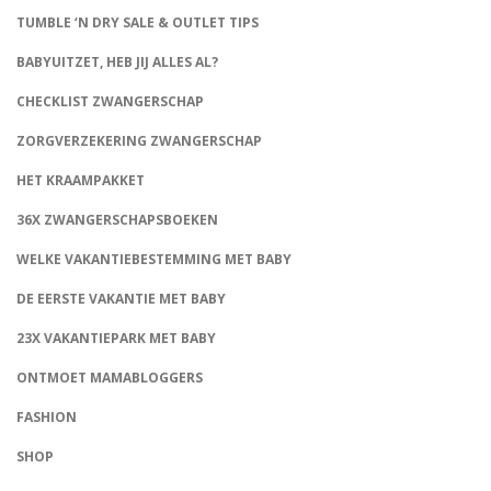
TUMBLE ‘N DRY SALE & OUTLET TIPS
BABYUITZET, HEB JIJ ALLES AL?
CHECKLIST ZWANGERSCHAP
ZORGVERZEKERING ZWANGERSCHAP
HET KRAAMPAKKET
36X ZWANGERSCHAPSBOEKEN
WELKE VAKANTIEBESTEMMING MET BABY
DE EERSTE VAKANTIE MET BABY
23X VAKANTIEPARK MET BABY
ONTMOET MAMABLOGGERS
FASHION
CONNECT
SHOP