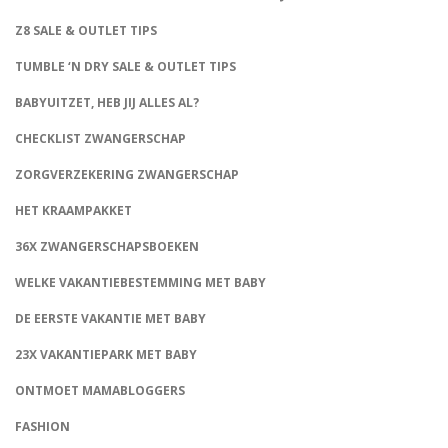
Z8 SALE & OUTLET TIPS
TUMBLE ‘N DRY SALE & OUTLET TIPS
BABYUITZET, HEB JIJ ALLES AL?
CHECKLIST ZWANGERSCHAP
ZORGVERZEKERING ZWANGERSCHAP
HET KRAAMPAKKET
36X ZWANGERSCHAPSBOEKEN
WELKE VAKANTIEBESTEMMING MET BABY
DE EERSTE VAKANTIE MET BABY
23X VAKANTIEPARK MET BABY
ONTMOET MAMABLOGGERS
FASHION
CONNECT