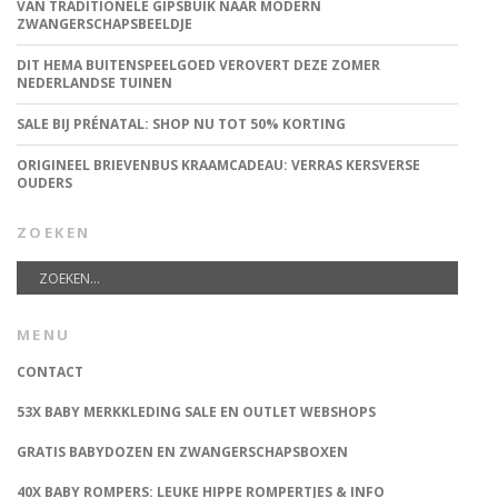
VAN TRADITIONELE GIPSBUIK NAAR MODERN
ZWANGERSCHAPSBEELDJE
DIT HEMA BUITENSPEELGOED VEROVERT DEZE ZOMER
NEDERLANDSE TUINEN
SALE BIJ PRÉNATAL: SHOP NU TOT 50% KORTING
ORIGINEEL BRIEVENBUS KRAAMCADEAU: VERRAS KERSVERSE
OUDERS
ZOEKEN
MENU
CONTACT
53X BABY MERKKLEDING SALE EN OUTLET WEBSHOPS
GRATIS BABYDOZEN EN ZWANGERSCHAPSBOXEN
40X BABY ROMPERS: LEUKE HIPPE ROMPERTJES & INFO