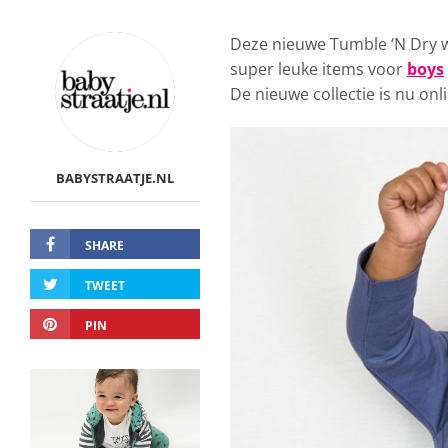
Deze nieuwe Tumble ‘N Dry wi
super leuke items voor
boys
De nieuwe collectie is nu onl
BABYSTRAATJE.NL
SHARE
TWEET
PIN