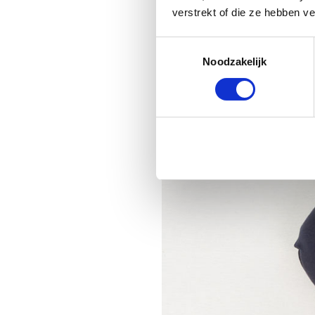
verstrekt of die ze hebben v
Toestemmingsselectie
Noodzakelijk