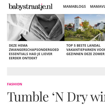
MAMABLOGS
MAMAV
KORTINGEN
DEZE HEMA
TOP 5 BESTE LANDAL
ZWANGERSCHAPSONDERGOED
VAKANTIEPARKEN VOO
ESSENTIALS HAD JE LIEVER
GEZINNEN DEZE ZOMER
EERDER ONTDEKT
FASHION
Tumble ‘N Dry win