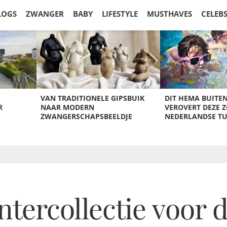
LOGS
ZWANGER
BABY
LIFESTYLE
MUSTHAVES
CELEB
VAN TRADITIONELE GIPSBUIK
DIT HEMA BUITE
R
NAAR MODERN
VEROVERT DEZE 
ZWANGERSCHAPSBEELDJE
NEDERLANDSE T
tercollectie voor d