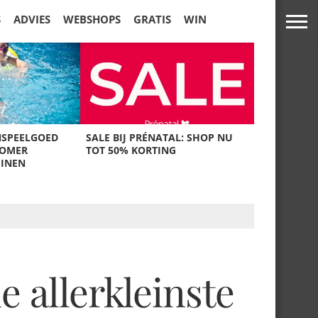
S
ADVIES
WEBSHOPS
GRATIS
WIN
NSPEELGOED
SALE BIJ PRÉNATAL: SHOP NU
ZOMER
TOT 50% KORTING
UINEN
e allerkleinste