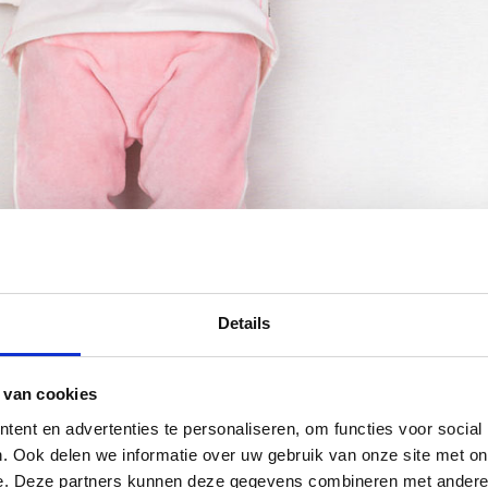
Details
 van cookies
ent en advertenties te personaliseren, om functies voor social
. Ook delen we informatie over uw gebruik van onze site met on
e. Deze partners kunnen deze gegevens combineren met andere i