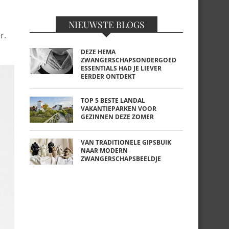
NIEUWSTE BLOGS
r.
DEZE HEMA
ZWANGERSCHAPSONDERGOED
ESSENTIALS HAD JE LIEVER
EERDER ONTDEKT
TOP 5 BESTE LANDAL
VAKANTIEPARKEN VOOR
GEZINNEN DEZE ZOMER
VAN TRADITIONELE GIPSBUIK
NAAR MODERN
ZWANGERSCHAPSBEELDJE