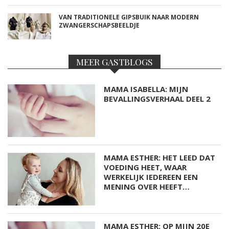
VAN TRADITIONELE GIPSBUIK NAAR MODERN
ZWANGERSCHAPSBEELDJE
MEER GASTBLOGS
MAMA ISABELLA: MIJN
BEVALLINGSVERHAAL DEEL 2
MAMA ESTHER: HET LEED DAT
VOEDING HEET, WAAR
WERKELIJK IEDEREEN EEN
MENING OVER HEEFT…
MAMA ESTHER: OP MIJN 20E