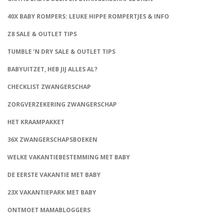
40X BABY ROMPERS: LEUKE HIPPE ROMPERTJES & INFO
Z8 SALE & OUTLET TIPS
TUMBLE ‘N DRY SALE & OUTLET TIPS
BABYUITZET, HEB JIJ ALLES AL?
CHECKLIST ZWANGERSCHAP
ZORGVERZEKERING ZWANGERSCHAP
HET KRAAMPAKKET
36X ZWANGERSCHAPSBOEKEN
WELKE VAKANTIEBESTEMMING MET BABY
DE EERSTE VAKANTIE MET BABY
23X VAKANTIEPARK MET BABY
ONTMOET MAMABLOGGERS