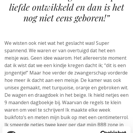
liefde ontwikkeld en dan is het
nog niet eens geboren!”
We wisten ook niet wat het geslacht was! Super
spannend. We waren er van overtuigd dat het een
meisje was. Geen idee waarom. Het allereerste moment
dat ik wist dat we een kindje kregen dacht ik; “dit is een
jongentje!” Maar hoe verder de zwangerschap vorderde
hoe meer ik dacht aan een meisje. De kamer was ook
unisex gemaakt, met turquoise, oranje en gebroken wit.
De wagen en draagdoek in het beige. Ik hield netjes een
9 maanden dagboekje bij. Waarvan de regels te klein
waren om veel te schrijven! Ik maakte elke week
buikfoto’s en meten mijn buik op met een centimeterrol.
Ik smeerde netjes twee keer per dag mijn BBB zone in
met olijfolie. En zorgde goed voor mezelf en ons kleintje.