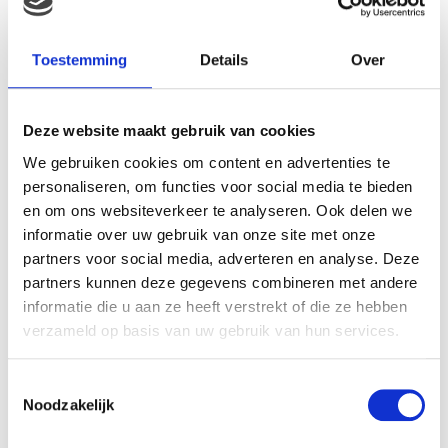
Van geen ontbijt, naar netjes drie maaltijden per dag en
dan tussendoortjes voor de flauwte die af en toe voorbij
Toestemming
Details
Over
kwam.
Deze website maakt gebruik van cookies
We gebruiken cookies om content en advertenties te
personaliseren, om functies voor social media te bieden
en om ons websiteverkeer te analyseren. Ook delen we
informatie over uw gebruik van onze site met onze
partners voor social media, adverteren en analyse. Deze
partners kunnen deze gegevens combineren met andere
informatie die u aan ze heeft verstrekt of die ze hebben
verzameld op basis van uw gebruik van hun services.
Toestemmingsselectie
Noodzakelijk