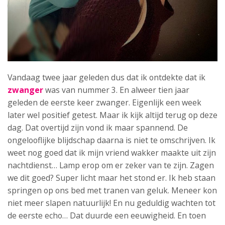
Vandaag twee jaar geleden dus dat ik ontdekte dat ik
zwanger
was van nummer 3. En alweer tien jaar
geleden de eerste keer zwanger. Eigenlijk een week
later wel positief getest. Maar ik kijk altijd terug op deze
dag. Dat overtijd zijn vond ik maar spannend. De
ongelooflijke blijdschap daarna is niet te omschrijven. Ik
weet nog goed dat ik mijn vriend wakker maakte uit zijn
nachtdienst… Lamp erop om er zeker van te zijn. Zagen
we dit goed? Super licht maar het stond er. Ik heb staan
springen op ons bed met tranen van geluk. Meneer kon
niet meer slapen natuurlijk! En nu geduldig wachten tot
de eerste echo… Dat duurde een eeuwigheid. En toen