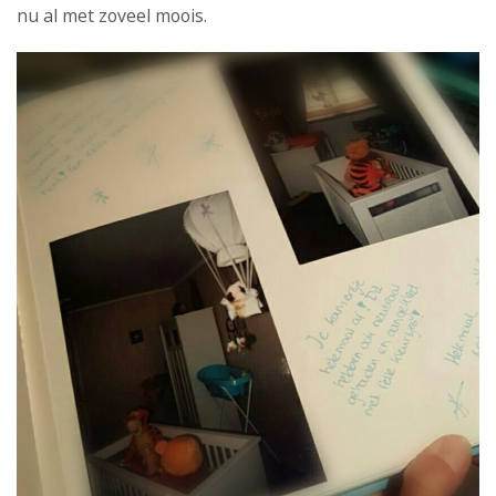
nu al met zoveel moois.