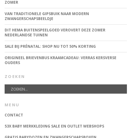
ZOMER
VAN TRADITIONELE GIPSBUIK NAAR MODERN
ZWANGERSCHAPSBEELDJE
DIT HEMA BUITENSPEELGOED VEROVERT DEZE ZOMER
NEDERLANDSE TUINEN
SALE BIJ PRÉNATAL: SHOP NU TOT 50% KORTING
ORIGINEEL BRIEVENBUS KRAAMCADEAU: VERRAS KERSVERSE
OUDERS
ZOEKEN
MENU
CONTACT
53X BABY MERKKLEDING SALE EN OUTLET WEBSHOPS
GRATIS BABYDOZEN EN ZWANGERSCHAPSBOXEN