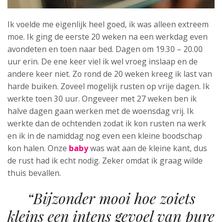
Ik voelde me eigenlijk heel goed, ik was alleen extreem
moe. Ik ging de eerste 20 weken na een werkdag even
avondeten en toen naar bed. Dagen om 19.30 – 20.00
uur erin. De ene keer viel ik wel vroeg inslaap en de
andere keer niet. Zo rond de 20 weken kreeg ik last van
harde buiken. Zoveel mogelijk rusten op vrije dagen. Ik
werkte toen 30 uur. Ongeveer met 27 weken ben ik
halve dagen gaan werken met de woensdag vrij. Ik
werkte dan de ochtenden zodat ik kon rusten na werk
en ik in de namiddag nog even een kleine boodschap
kon halen. Onze
baby
was wat aan de kleine kant, dus
de rust had ik echt nodig. Zeker omdat ik graag wilde
thuis bevallen.
“Bijzonder mooi hoe zoiets
kleins een intens gevoel van pure