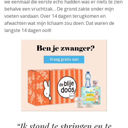
we eenmaal die eerste echo hadden was er niets te zien
behalve een vruchtzak… De grond zakte onder mijn
voeten vandaan. Over 14 dagen terugkomen en
afwachten wat mijn lichaam zou doen. Dat waren de
langste 14 dagen ooit!
“Ik stond te springen en te