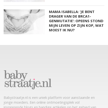
MAMA ISABELLA: ‘JE BENT
DRAGER VAN DE BRCA1-
GENMUTATIE’: OPEENS STOND
MIJN LEVEN OP ZIJN KOP, WAT
MOEST IK NU?
Babystraatje.nl is een uniek platform voor aanstaande en
jonge moeders. Een online ontmoetingsplek vol
inspirerende blogs en handige artikelen op het gebied van