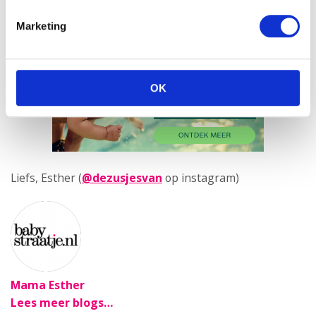
Marketing
OK
Liefs, Esther (
@dezusjesvan
op instagram)
Mama Esther
Lees meer blogs…