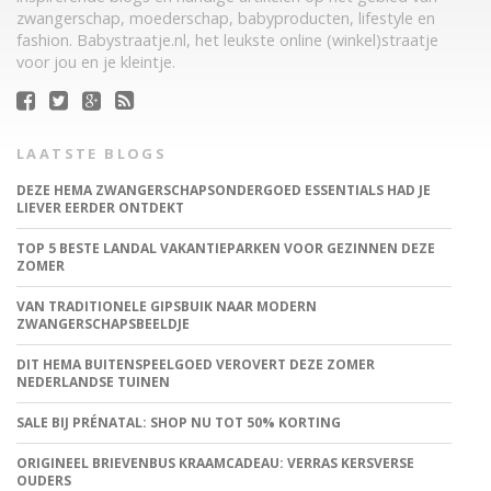
zwangerschap, moederschap, babyproducten, lifestyle en
fashion. Babystraatje.nl, het leukste online (winkel)straatje
voor jou en je kleintje.
LAATSTE BLOGS
DEZE HEMA ZWANGERSCHAPSONDERGOED ESSENTIALS HAD JE
LIEVER EERDER ONTDEKT
TOP 5 BESTE LANDAL VAKANTIEPARKEN VOOR GEZINNEN DEZE
ZOMER
VAN TRADITIONELE GIPSBUIK NAAR MODERN
ZWANGERSCHAPSBEELDJE
DIT HEMA BUITENSPEELGOED VEROVERT DEZE ZOMER
NEDERLANDSE TUINEN
SALE BIJ PRÉNATAL: SHOP NU TOT 50% KORTING
ORIGINEEL BRIEVENBUS KRAAMCADEAU: VERRAS KERSVERSE
OUDERS