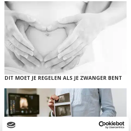
DIT MOET JE REGELEN ALS JE ZWANGER BENT