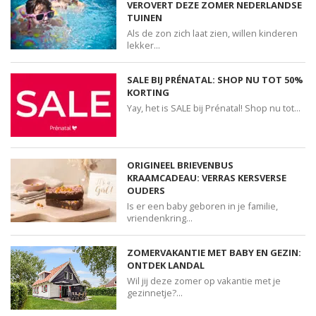
VEROVERT DEZE ZOMER NEDERLANDSE
TUINEN
Als de zon zich laat zien, willen kinderen
lekker...
SALE BIJ PRÉNATAL: SHOP NU TOT 50%
KORTING
Yay, het is SALE bij Prénatal! Shop nu tot...
ORIGINEEL BRIEVENBUS
KRAAMCADEAU: VERRAS KERSVERSE
OUDERS
Is er een baby geboren in je familie,
vriendenkring...
ZOMERVAKANTIE MET BABY EN GEZIN:
ONTDEK LANDAL
Wil jij deze zomer op vakantie met je
gezinnetje?...