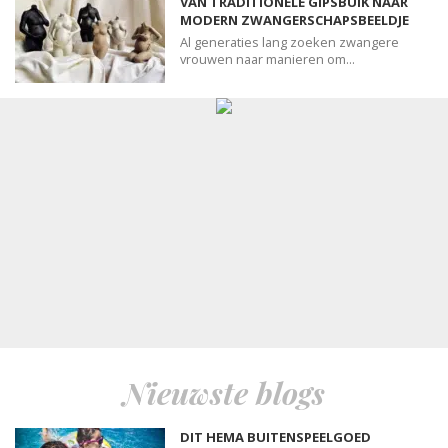
VAN TRADITIONELE GIPSBUIK NAAR
MODERN ZWANGERSCHAPSBEELDJE
Al generaties lang zoeken zwangere
vrouwen naar manieren om...
Nieuwste blogs
DIT HEMA BUITENSPEELGOED