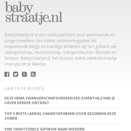
Babystraatje.nl is een uniek platform voor aanstaande en
jonge moeders. Een online ontmoetingsplek vol
inspirerende blogs en handige artikelen op het gebied van
zwangerschap, moederschap, babyproducten, lifestyle en
fashion. Babystraatje.nl, het leukste online (winkel)straatje
voor jou en je kleintje.
LAATSTE BLOGS
DEZE HEMA ZWANGERSCHAPSONDERGOED ESSENTIALS HAD JE
LIEVER EERDER ONTDEKT
TOP 5 BESTE LANDAL VAKANTIEPARKEN VOOR GEZINNEN DEZE
ZOMER
VAN TRADITIONELE GIPSBUIK NAAR MODERN