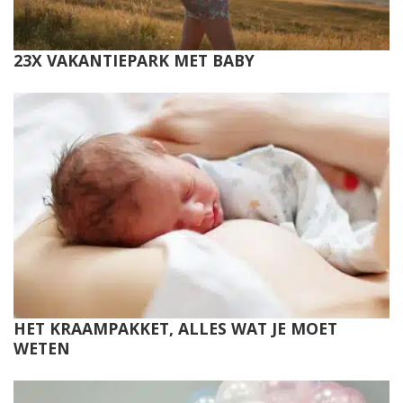
23X VAKANTIEPARK MET BABY
HET KRAAMPAKKET, ALLES WAT JE MOET
WETEN