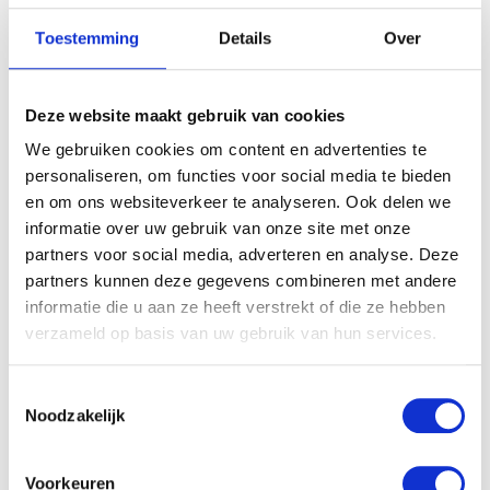
Toestemming
Details
Over
Deze website maakt gebruik van cookies
WAT ZIJN DE TAKEN VAN DE VERLOSKUNDIGE
We gebruiken cookies om content en advertenties te
personaliseren, om functies voor social media te bieden
Vakantie baby
en om ons websiteverkeer te analyseren. Ook delen we
informatie over uw gebruik van onze site met onze
partners voor social media, adverteren en analyse. Deze
partners kunnen deze gegevens combineren met andere
informatie die u aan ze heeft verstrekt of die ze hebben
verzameld op basis van uw gebruik van hun services.
Toestemmingsselectie
Noodzakelijk
Voorkeuren