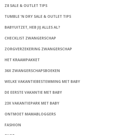
Z8 SALE & OUTLET TIPS
TUMBLE ‘N DRY SALE & OUTLET TIPS
BABYUITZET, HEB JIJ ALLES AL?
CHECKLIST ZWANGERSCHAP
ZORGVERZEKERING ZWANGERSCHAP
HET KRAAMPAKKET
36X ZWANGERSCHAPSBOEKEN
WELKE VAKANTIEBESTEMMING MET BABY
DE EERSTE VAKANTIE MET BABY
23X VAKANTIEPARK MET BABY
ONTMOET MAMABLOGGERS
FASHION
CONNECT