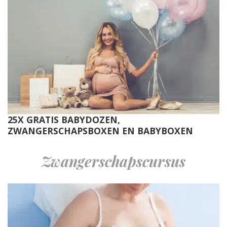
25X GRATIS BABYDOZEN,
ZWANGERSCHAPSBOXEN EN BABYBOXEN
Zwangerschapscursus