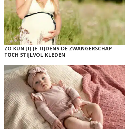
ZO KUN JIJ JE TIJDENS DE ZWANGERSCHAP
TOCH STIJLVOL KLEDEN