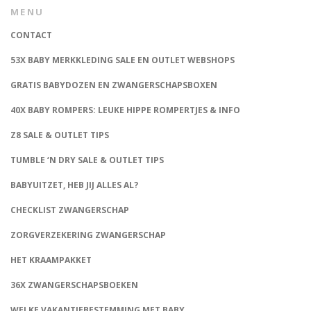
MENU
CONTACT
53X BABY MERKKLEDING SALE EN OUTLET WEBSHOPS
GRATIS BABYDOZEN EN ZWANGERSCHAPSBOXEN
40X BABY ROMPERS: LEUKE HIPPE ROMPERTJES & INFO
Z8 SALE & OUTLET TIPS
TUMBLE ‘N DRY SALE & OUTLET TIPS
BABYUITZET, HEB JIJ ALLES AL?
CHECKLIST ZWANGERSCHAP
ZORGVERZEKERING ZWANGERSCHAP
HET KRAAMPAKKET
36X ZWANGERSCHAPSBOEKEN
WELKE VAKANTIEBESTEMMING MET BABY