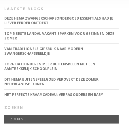
LAATSTE BLOGS
DEZE HEMA ZWANGERSCHAPSONDERGOED ESSENTIALS HAD JE
LIEVER EERDER ONTDEKT
TOP 5 BESTE LANDAL VAKANTIEPARKEN VOOR GEZINNEN DEZE
ZOMER
VAN TRADITIONELE GIPSBUIK NAAR MODERN
ZWANGERSCHAPSBEELDJE
ZORG DAT KINDEREN MEER BUITENSPELEN MET EEN
AANTREKKELIJK SCHOOLPLEIN
DIT HEMA BUITENSPEELGOED VEROVERT DEZE ZOMER
NEDERLANDSE TUINEN
HET PERFECTE KRAAMCADEAU: VERRAS OUDERS EN BABY
ZOEKEN