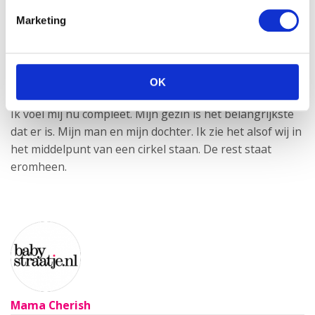
Marketing
OK
Ik vind moeder worden en zijn echt het mooiste dat er is.
Ik voel mij nu compleet. Mijn gezin is het belangrijkste
dat er is. Mijn man en mijn dochter. Ik zie het alsof wij in
het middelpunt van een cirkel staan. De rest staat
eromheen.
Mama Cherish