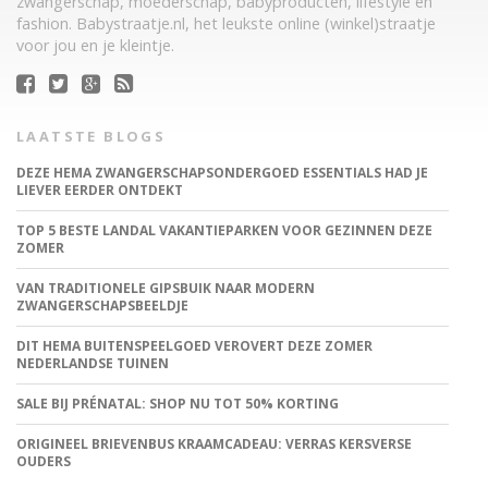
zwangerschap, moederschap, babyproducten, lifestyle en
fashion. Babystraatje.nl, het leukste online (winkel)straatje
voor jou en je kleintje.
LAATSTE BLOGS
DEZE HEMA ZWANGERSCHAPSONDERGOED ESSENTIALS HAD JE
LIEVER EERDER ONTDEKT
TOP 5 BESTE LANDAL VAKANTIEPARKEN VOOR GEZINNEN DEZE
ZOMER
VAN TRADITIONELE GIPSBUIK NAAR MODERN
ZWANGERSCHAPSBEELDJE
DIT HEMA BUITENSPEELGOED VEROVERT DEZE ZOMER
NEDERLANDSE TUINEN
SALE BIJ PRÉNATAL: SHOP NU TOT 50% KORTING
ORIGINEEL BRIEVENBUS KRAAMCADEAU: VERRAS KERSVERSE
OUDERS