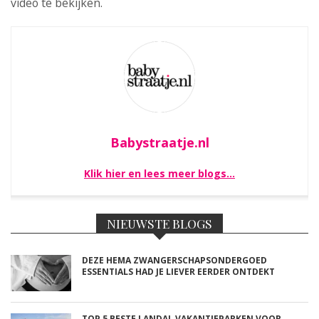
video te bekijken.
Babystraatje.nl
Klik hier en lees meer blogs…
NIEUWSTE BLOGS
DEZE HEMA ZWANGERSCHAPSONDERGOED
ESSENTIALS HAD JE LIEVER EERDER ONTDEKT
TOP 5 BESTE LANDAL VAKANTIEPARKEN VOOR