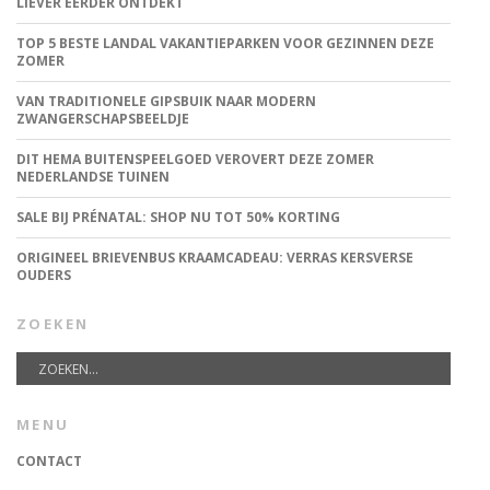
LIEVER EERDER ONTDEKT
TOP 5 BESTE LANDAL VAKANTIEPARKEN VOOR GEZINNEN DEZE
ZOMER
VAN TRADITIONELE GIPSBUIK NAAR MODERN
ZWANGERSCHAPSBEELDJE
DIT HEMA BUITENSPEELGOED VEROVERT DEZE ZOMER
NEDERLANDSE TUINEN
SALE BIJ PRÉNATAL: SHOP NU TOT 50% KORTING
ORIGINEEL BRIEVENBUS KRAAMCADEAU: VERRAS KERSVERSE
OUDERS
ZOEKEN
MENU
CONTACT