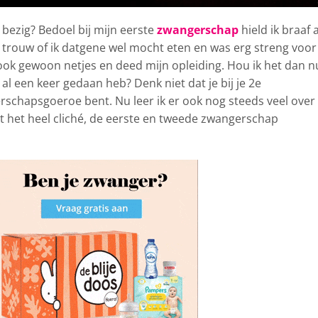
bezig? Bedoel bij mijn eerste
zwangerschap
hield ik braaf a
ps trouw of ik datgene wel mocht eten en was erg streng voor
ook gewoon netjes en deed mijn opleiding. Hou ik het dan n
 al een keer gedaan heb? Denk niet dat je bij je 2e
schapsgoeroe bent. Nu leer ik er ook nog steeds veel over
inkt het heel cliché, de eerste en tweede zwangerschap