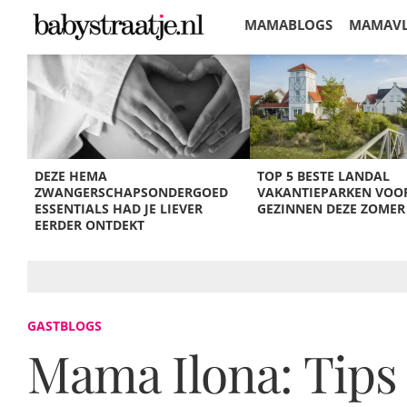
MAMABLOGS
MAMAV
KORTINGEN
DEZE HEMA
TOP 5 BESTE LANDAL
ZWANGERSCHAPSONDERGOED
VAKANTIEPARKEN VOO
ESSENTIALS HAD JE LIEVER
GEZINNEN DEZE ZOMER
EERDER ONTDEKT
GASTBLOGS
Mama Ilona: Tips 