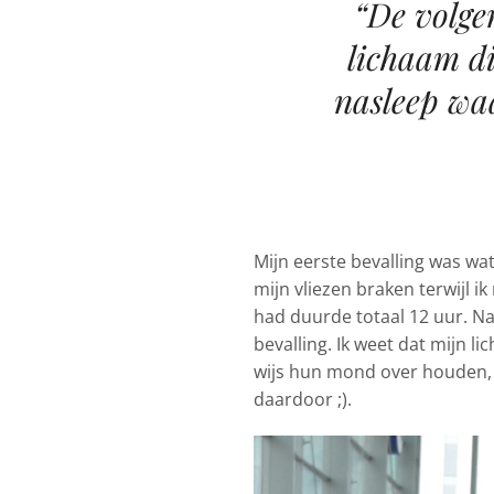
“De volge
lichaam di
nasleep wa
Mijn eerste bevalling was w
mijn vliezen braken terwijl i
had duurde totaal 12 uur. Nat
bevalling. Ik weet dat mijn 
wijs hun mond over houden, 
daardoor ;).