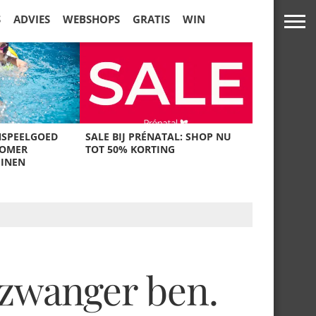
S
ADVIES
WEBSHOPS
GRATIS
WIN
NSPEELGOED
SALE BIJ PRÉNATAL: SHOP NU
ZOMER
TOT 50% KORTING
UINEN
 zwanger ben.