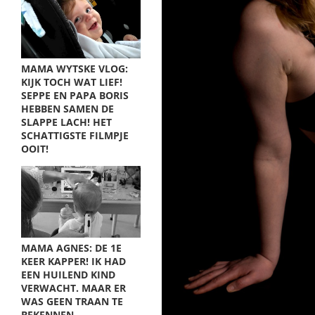
MAMA WYTSKE VLOG:
KIJK TOCH WAT LIEF!
SEPPE EN PAPA BORIS
HEBBEN SAMEN DE
SLAPPE LACH! HET
SCHATTIGSTE FILMPJE
OOIT!
MAMA AGNES: DE 1E
KEER KAPPER! IK HAD
EEN HUILEND KIND
VERWACHT. MAAR ER
WAS GEEN TRAAN TE
BEKENNEN