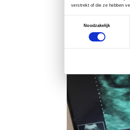
verstrekt of die ze hebben v
Toestemmingsselectie
Noodzakelijk