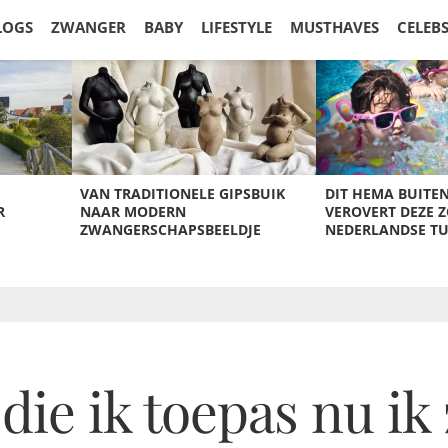
LOGS
ZWANGER
BABY
LIFESTYLE
MUSTHAVES
CELEB
VAN TRADITIONELE GIPSBUIK
DIT HEMA BUITE
R
NAAR MODERN
VEROVERT DEZE 
ZWANGERSCHAPSBEELDJE
NEDERLANDSE T
die ik toepas nu ik