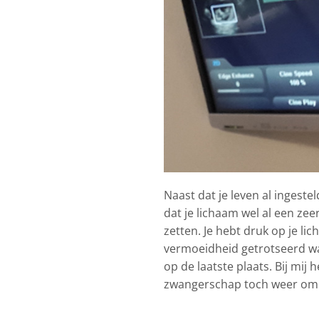
Naast dat je leven al ingeste
dat je lichaam wel al een zee
zetten. Je hebt druk op je l
vermoeidheid getrotseerd waa
op de laatste plaats. Bij mij
zwangerschap toch weer om 