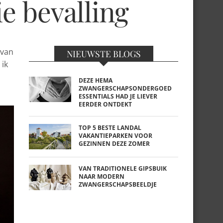
e bevalling
 van
NIEUWSTE BLOGS
 ik
DEZE HEMA
ZWANGERSCHAPSONDERGOED
ESSENTIALS HAD JE LIEVER
EERDER ONTDEKT
TOP 5 BESTE LANDAL
VAKANTIEPARKEN VOOR
GEZINNEN DEZE ZOMER
VAN TRADITIONELE GIPSBUIK
NAAR MODERN
ZWANGERSCHAPSBEELDJE