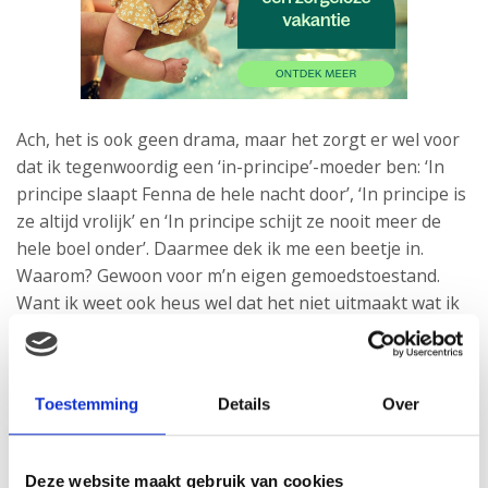
Ach, het is ook geen drama, maar het zorgt er wel voor
dat ik tegenwoordig een ‘in-principe’-moeder ben: ‘In
principe slaapt Fenna de hele nacht door’, ‘In principe is
ze altijd vrolijk’ en ‘In principe schijt ze nooit meer de
hele boel onder’. Daarmee dek ik me een beetje in.
Waarom? Gewoon voor m’n eigen gemoedstoestand.
Want ik weet ook heus wel dat het niet uitmaakt wat ik
zeg en dat een kind gewoon net zo veranderlijk is als
het weer.
Toestemming
Details
Over
Deze website maakt gebruik van cookies