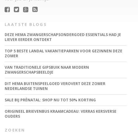
LAATSTE BLOGS
DEZE HEMA ZWANGERSCHAPSONDERGOED ESSENTIALS HAD JE
LIEVER EERDER ONTDEKT
TOP 5 BESTE LANDAL VAKANTIEPARKEN VOOR GEZINNEN DEZE
ZOMER
VAN TRADITIONELE GIPSBUIK NAAR MODERN
ZWANGERSCHAPSBEELDJE
DIT HEMA BUITENSPEELGOED VEROVERT DEZE ZOMER
NEDERLANDSE TUINEN
SALE BIJ PRÉNATAL: SHOP NU TOT 50% KORTING
ORIGINEEL BRIEVENBUS KRAAMCADEAU: VERRAS KERSVERSE
OUDERS
ZOEKEN