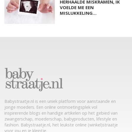
HERHAALDE MISKRAMEN, IK
VOELDE ME EEN
MISLUKKELING…
Babystraatje.nl is een uniek platform voor aanstaande en
jonge moeders. Een online ontmoetingsplek vol
inspirerende blogs en handige artikelen op het gebied van
zwangerschap, moederschap, babyproducten, lifestyle en
fashion. Babystraatje.nl, het leukste online (winkel)straatje
voor jou en je kleintje.