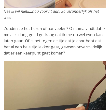
Nee ik wil niet!!…nou vooruit dan. Zo veranderlijk als het
weer.
Zouden ze het horen of aanvoelen? O mama vindt dat ik
me al zo lang goed gedraag dat ik me nu wel even kan
laten gaan. Of is het tegen de tijd dat je door hebt dat
het al een hele tijd lekker gaat, gewoon onvermijdelijk
dat er een keerpunt gaat komen?