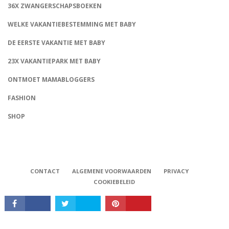
36X ZWANGERSCHAPSBOEKEN
WELKE VAKANTIEBESTEMMING MET BABY
DE EERSTE VAKANTIE MET BABY
23X VAKANTIEPARK MET BABY
ONTMOET MAMABLOGGERS
FASHION
CONNECT
SHOP
CONTACT
ALGEMENE VOORWAARDEN
PRIVACY
COOKIEBELEID
Babystraatje.nl, Copyright © 2019