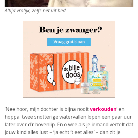
Altijd vrolijk, zelfs net uit bed.
‘Nee hoor, mijn dochter is bijna nooit
verkouden
’ en
hoppa, twee snotterige watervallen lopen een paar uur
later over d’r bovenlip. En o wee als je iemand vertelt dat
jouw kind alles lust – ‘ja echt ’t eet alles’ – dan zit je