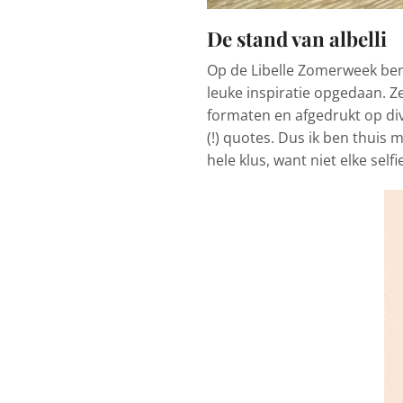
De stand van albelli
Op de Libelle Zomerweek ben i
leuke inspiratie opgedaan. Z
formaten en afgedrukt op div
(!) quotes. Dus ik ben thuis
hele klus, want niet elke sel