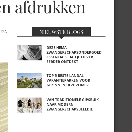
ten afdrukken
ee,
NIEUWSTE BLOGS
DEZE HEMA
ZWANGERSCHAPSONDERGOED
ESSENTIALS HAD JE LIEVER
EERDER ONTDEKT
TOP 5 BESTE LANDAL
VAKANTIEPARKEN VOOR
GEZINNEN DEZE ZOMER
VAN TRADITIONELE GIPSBUIK
NAAR MODERN
ZWANGERSCHAPSBEELDJE