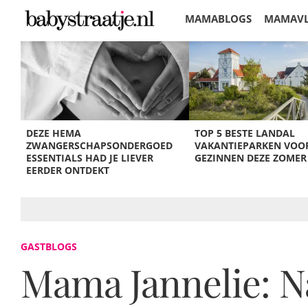
MAMABLOGS
MAMAV
KORTINGEN
DEZE HEMA
TOP 5 BESTE LANDAL
ZWANGERSCHAPSONDERGOED
VAKANTIEPARKEN VOO
ESSENTIALS HAD JE LIEVER
GEZINNEN DEZE ZOMER
EERDER ONTDEKT
GASTBLOGS
Mama Jannelie: Na