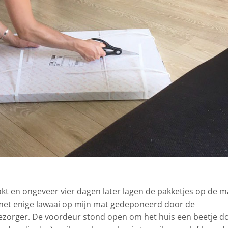
kt en ongeveer vier dagen later lagen de pakketjes op de m
met enige lawaai op mijn mat gedeponeerd door de
 bezorger. De voordeur stond open om het huis een beetje d