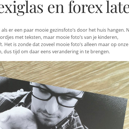
exiglas en forex la
t als er een paar mooie gezinsfoto’s
door het huis hangen. N
bordjes met teksten, maar mooie foto’s van je kinderen,
ft. Het is zonde dat zoveel mooie foto’s alleen maar op onze
n, dus tijd om daar eens verandering in te brengen.