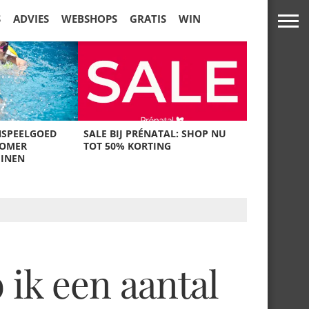
S
ADVIES
WEBSHOPS
GRATIS
WIN
NSPEELGOED
SALE BIJ PRÉNATAL: SHOP NU
ZOMER
TOT 50% KORTING
UINEN
 ik een aantal