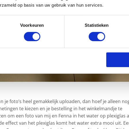
erzameld op basis van uw gebruik van hun services.
Voorkeuren
Statistieken
n je foto’s heel gemakkelijk uploaden, dan hoef je alleen no
etingen te kiezen en je bestelling in het winkelmandje te
en om een foto van mij en Fenna in het water op plexiglas a
e effect van het plexiglas komt het water extra mooi uit. E