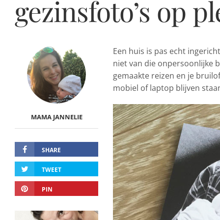
gezinsfoto’s op pl
Een huis is pas echt ingerich
niet van die onpersoonlijke 
gemaakte reizen en je bruilo
mobiel of laptop blijven staa
MAMA JANNELIE
SHARE
TWEET
PIN