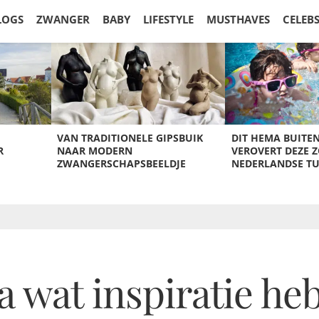
LOGS
ZWANGER
BABY
LIFESTYLE
MUSTHAVES
CELEB
VAN TRADITIONELE GIPSBUIK
DIT HEMA BUITE
R
NAAR MODERN
VEROVERT DEZE 
ZWANGERSCHAPSBEELDJE
NEDERLANDSE T
 wat inspiratie heb