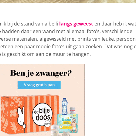
k bij de stand van albelli
langs geweest
en daar heb ik wa
e hadden daar een wand met allemaal foto’s, verschillende
erse materialen, afgewisseld met prints van leuke, persoonl
 meteen een paar mooie foto’s uit gaan zoeken. Dat was nog 
fie is geschikt om aan de muur te hangen.