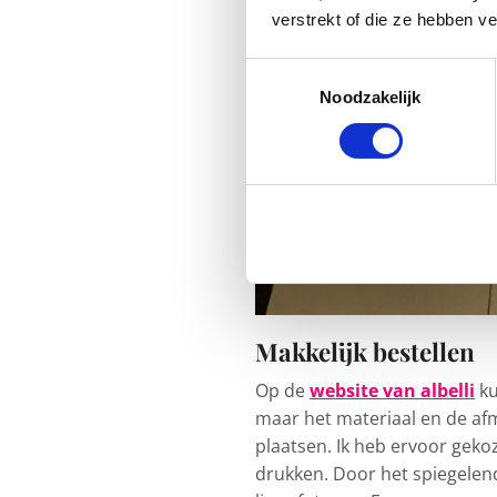
verstrekt of die ze hebben v
Toestemmingsselectie
Noodzakelijk
Makkelijk bestellen
Op de
website van albelli
ku
maar het materiaal en de afm
plaatsen. Ik heb ervoor gekoz
drukken. Door het spiegelend