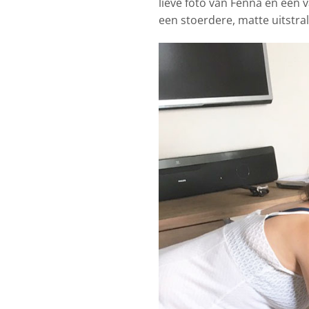
lieve foto van Fenna en een 
een stoerdere, matte uitstra