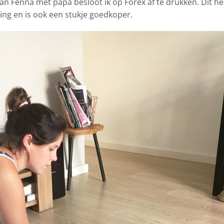
van Fenna met papa besloot ik op Forex af te drukken. Dit he
ling en is ook een stukje goedkoper.