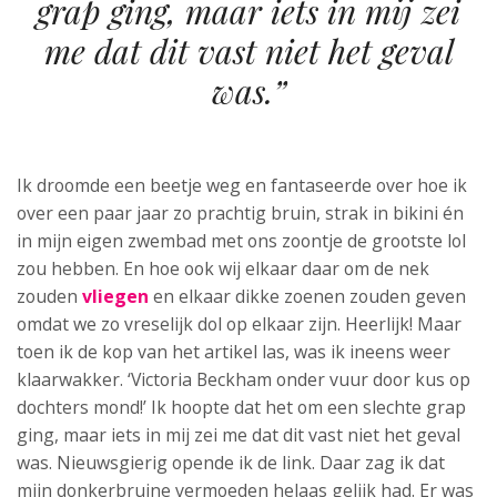
grap ging, maar iets in mij zei
me dat dit vast niet het geval
was.”
Ik droomde een beetje weg en fantaseerde over hoe ik
over een paar jaar zo prachtig bruin, strak in bikini én
in mijn eigen zwembad met ons zoontje de grootste lol
zou hebben. En hoe ook wij elkaar daar om de nek
zouden
vliegen
en elkaar dikke zoenen zouden geven
omdat we zo vreselijk dol op elkaar zijn. Heerlijk! Maar
toen ik de kop van het artikel las, was ik ineens weer
klaarwakker. ‘Victoria Beckham onder vuur door kus op
dochters mond!’ Ik hoopte dat het om een slechte grap
ging, maar iets in mij zei me dat dit vast niet het geval
was. Nieuwsgierig opende ik de link. Daar zag ik dat
mijn donkerbruine vermoeden helaas gelijk had. Er was