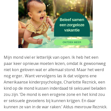
Mijn mond viel er letterlijk van open. Ik heb het een
paar keer opnieuw moeten lezen, omdat ik gewoonweg
niet kon geloven wat er allemaal stond. Maar het werd
nog erger.. Want vervolgens las ik dat volgens ene
Amerikaanse kinderpsychologe, Charlotte Reznick, een
kind op de mond kussen inderdaad té seksueel beladen
zou zijn. ‘De mond is een erogene zone en het kind zou
er seksuele gevoelens bij kunnen krijgen. En daar
kunnen ze van in de war raken.’ Aldus mevrouw Reznick.