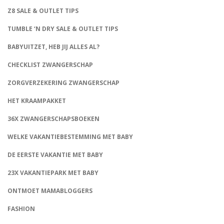
Z8 SALE & OUTLET TIPS
TUMBLE ‘N DRY SALE & OUTLET TIPS
BABYUITZET, HEB JIJ ALLES AL?
CHECKLIST ZWANGERSCHAP
ZORGVERZEKERING ZWANGERSCHAP
HET KRAAMPAKKET
36X ZWANGERSCHAPSBOEKEN
WELKE VAKANTIEBESTEMMING MET BABY
DE EERSTE VAKANTIE MET BABY
23X VAKANTIEPARK MET BABY
ONTMOET MAMABLOGGERS
FASHION
CONNECT