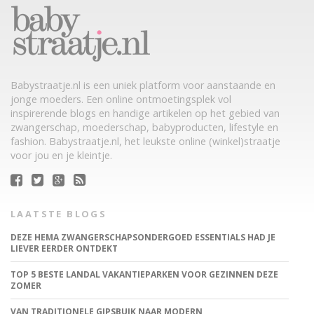
Babystraatje.nl is een uniek platform voor aanstaande en
jonge moeders. Een online ontmoetingsplek vol
inspirerende blogs en handige artikelen op het gebied van
zwangerschap, moederschap, babyproducten, lifestyle en
fashion. Babystraatje.nl, het leukste online (winkel)straatje
voor jou en je kleintje.
LAATSTE BLOGS
DEZE HEMA ZWANGERSCHAPSONDERGOED ESSENTIALS HAD JE
LIEVER EERDER ONTDEKT
TOP 5 BESTE LANDAL VAKANTIEPARKEN VOOR GEZINNEN DEZE
ZOMER
VAN TRADITIONELE GIPSBUIK NAAR MODERN