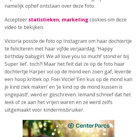
namelijk ophef ontstaan over deze foto.
Accepteer
statistieken, marketing
cookies om deze
video te bekijken.
Victoria posste de foto op Instagram om haar dochtertje
te feliciteren met haar vijfde verjaardag. ‘Happy
birthday babygirl. We all love you so much!’ stond er bij.
Super lief.. toch?! Maar het feit dat ze op de foto haar
dochtertje Harper vol op de mond een zoen gaf, leverde
een hoop kritiek op. Foei Viccie! ‘Een kus op de mond kan
je kind ziek maken’ en ‘Je kind op de mond kussen is
ongepast!’, werd er geschreven. Iemand schreef dat het
leek of ze aan het vrijen waren en ze werd zelfs
uitgemaakt voor kindermisbruiker.