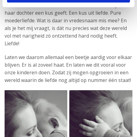
kunnen maken dan om een foto van een celebrity die
haar dochter een kus geeft. Een kus uit liefde. Pure
moederliefde. Wat is daar in vredesnaam mis mee? En
als je het mij vraagt, is dát nu precies wat deze wereld
vol met narigheid zó ontzettend hard nodig heeft.
Liefde!
Laten we daarom allemaal een beetje aardig voor elkaar
blijven. Er is al zoveel haat. En laten we dit vooral voor
onze kinderen doen. Zodat zij mogen opgroeien in een
wereld waarin de liefde nog altijd op nummer één staat!