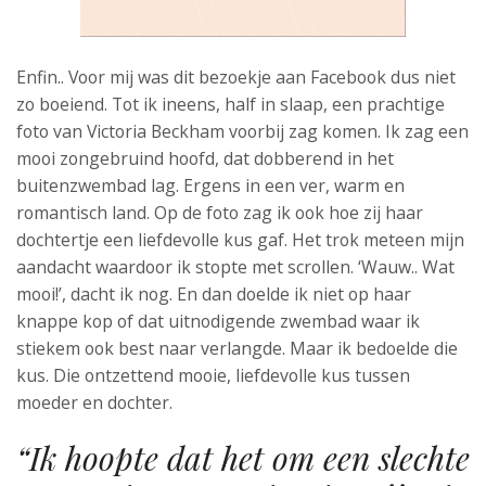
Enfin.. Voor mij was dit bezoekje aan Facebook dus niet
zo boeiend. Tot ik ineens, half in slaap, een prachtige
foto van Victoria Beckham voorbij zag komen. Ik zag een
mooi zongebruind hoofd, dat dobberend in het
buitenzwembad lag. Ergens in een ver, warm en
romantisch land. Op de foto zag ik ook hoe zij haar
dochtertje een liefdevolle kus gaf. Het trok meteen mijn
aandacht waardoor ik stopte met scrollen. ‘Wauw.. Wat
mooi!’, dacht ik nog. En dan doelde ik niet op haar
knappe kop of dat uitnodigende zwembad waar ik
stiekem ook best naar verlangde. Maar ik bedoelde die
kus. Die ontzettend mooie, liefdevolle kus tussen
moeder en dochter.
“Ik hoopte dat het om een slechte