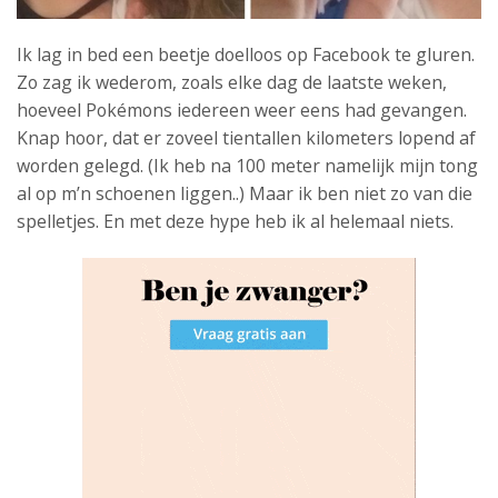
Ik lag in bed een beetje doelloos op Facebook te gluren.
Zo zag ik wederom, zoals elke dag de laatste weken,
hoeveel Pokémons iedereen weer eens had gevangen.
Knap hoor, dat er zoveel tientallen kilometers lopend af
worden gelegd. (Ik heb na 100 meter namelijk mijn tong
al op m’n schoenen liggen..) Maar ik ben niet zo van die
spelletjes. En met deze hype heb ik al helemaal niets.