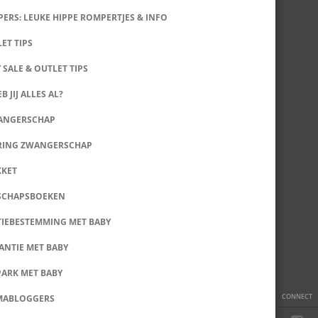
ERS: LEUKE HIPPE ROMPERTJES & INFO
LET TIPS
 SALE & OUTLET TIPS
B JIJ ALLES AL?
WANGERSCHAP
RING ZWANGERSCHAP
KKET
SCHAPSBOEKEN
IEBESTEMMING MET BABY
ANTIE MET BABY
PARK MET BABY
CONNECT
MABLOGGERS