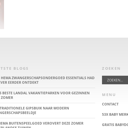
TSTE BLOGS
ZOEKEN
E HEMA ZWANGERSCHAPSONDERGOED ESSENTIALS HAD
IEVER EERDER ONTDEKT
5 BESTE LANDAL VAKANTIEPARKEN VOOR GEZINNEN
MENU
 ZOMER
CONTACT
TRADITIONELE GIPSBUIK NAAR MODERN
NGERSCHAPSBEELDJE
53X BABY MER
HEMA BUITENSPEELGOED VEROVERT DEZE ZOMER
GRATIS BABY
ERLANDSE TUINEN