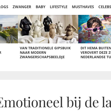
LOGS
ZWANGER
BABY
LIFESTYLE
MUSTHAVES
CELEB
VAN TRADITIONELE GIPSBUIK
DIT HEMA BUITE
R
NAAR MODERN
VEROVERT DEZE 
ZWANGERSCHAPSBEELDJE
NEDERLANDSE T
motioneel bij de l