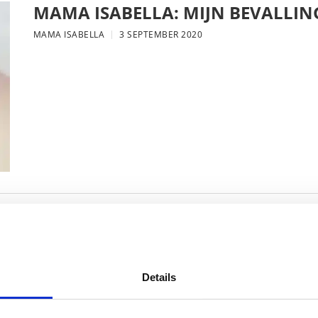
MAMA ISABELLA: MIJN BEVALLIN
MAMA ISABELLA
3 SEPTEMBER 2020
MAMA ESTHER: HET LEED DAT VO
IEDEREEN EEN MENING OVER HEE
MAMA ESTHER
19 AUGUSTUS 2020
Details