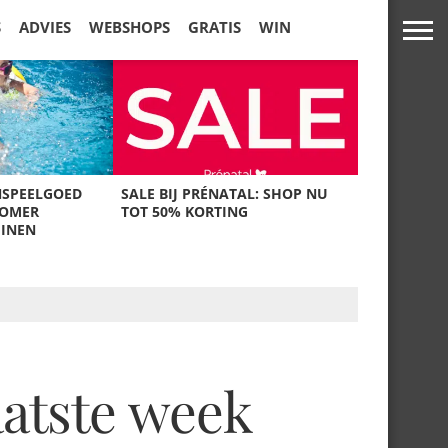
S
ADVIES
WEBSHOPS
GRATIS
WIN
NSPEELGOED
SALE BIJ PRÉNATAL: SHOP NU
ZOMER
TOT 50% KORTING
UINEN
aatste week