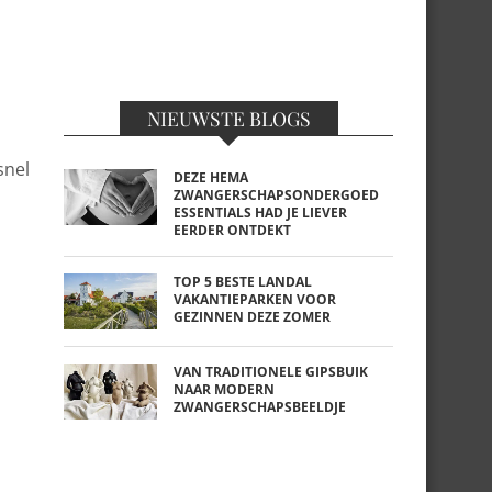
NIEUWSTE BLOGS
snel
DEZE HEMA
ZWANGERSCHAPSONDERGOED
ESSENTIALS HAD JE LIEVER
EERDER ONTDEKT
TOP 5 BESTE LANDAL
VAKANTIEPARKEN VOOR
GEZINNEN DEZE ZOMER
VAN TRADITIONELE GIPSBUIK
NAAR MODERN
ZWANGERSCHAPSBEELDJE