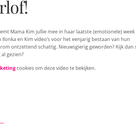
lof!
eemt Mama Kim jullie mee in haar
laatste (emotionele) week
 Ilonka en Kim video’s voor het eenjarig bestaan van hun
rom ontzettend schattig. Nieuwsgierig geworden? Kijk dan 
g
al gezien?
rketing
cookies om deze video te bekijken.
s…