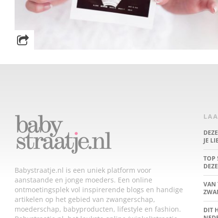
LAA
DEZ
JE L
TOP 
DEZE
Babystraatje.nl is een uniek platform voor
aanstaande en jonge moeders. Een online
VAN 
ontmoetingsplek vol inspirerende blogs en handige
ZWA
artikelen op het gebied van zwangerschap,
moederschap, babyproducten, lifestyle en fashion.
DIT 
NED