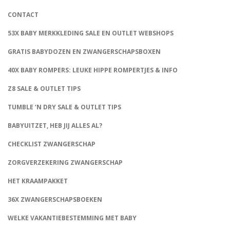
CONTACT
53X BABY MERKKLEDING SALE EN OUTLET WEBSHOPS
GRATIS BABYDOZEN EN ZWANGERSCHAPSBOXEN
40X BABY ROMPERS: LEUKE HIPPE ROMPERTJES & INFO
Z8 SALE & OUTLET TIPS
TUMBLE ‘N DRY SALE & OUTLET TIPS
BABYUITZET, HEB JIJ ALLES AL?
CHECKLIST ZWANGERSCHAP
ZORGVERZEKERING ZWANGERSCHAP
HET KRAAMPAKKET
36X ZWANGERSCHAPSBOEKEN
WELKE VAKANTIEBESTEMMING MET BABY