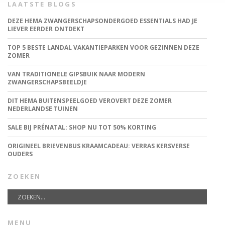
LAATSTE BLOGS
DEZE HEMA ZWANGERSCHAPSONDERGOED ESSENTIALS HAD JE
LIEVER EERDER ONTDEKT
TOP 5 BESTE LANDAL VAKANTIEPARKEN VOOR GEZINNEN DEZE
ZOMER
VAN TRADITIONELE GIPSBUIK NAAR MODERN
ZWANGERSCHAPSBEELDJE
DIT HEMA BUITENSPEELGOED VEROVERT DEZE ZOMER
NEDERLANDSE TUINEN
SALE BIJ PRÉNATAL: SHOP NU TOT 50% KORTING
ORIGINEEL BRIEVENBUS KRAAMCADEAU: VERRAS KERSVERSE
OUDERS
ZOEKEN
MENU