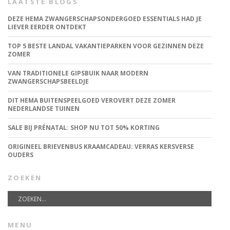
LAATSTE BLOGS
DEZE HEMA ZWANGERSCHAPSONDERGOED ESSENTIALS HAD JE
LIEVER EERDER ONTDEKT
TOP 5 BESTE LANDAL VAKANTIEPARKEN VOOR GEZINNEN DEZE
ZOMER
VAN TRADITIONELE GIPSBUIK NAAR MODERN
ZWANGERSCHAPSBEELDJE
DIT HEMA BUITENSPEELGOED VEROVERT DEZE ZOMER
NEDERLANDSE TUINEN
SALE BIJ PRÉNATAL: SHOP NU TOT 50% KORTING
ORIGINEEL BRIEVENBUS KRAAMCADEAU: VERRAS KERSVERSE
OUDERS
ZOEKEN
MENU