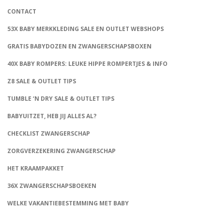
CONTACT
53X BABY MERKKLEDING SALE EN OUTLET WEBSHOPS
GRATIS BABYDOZEN EN ZWANGERSCHAPSBOXEN
40X BABY ROMPERS: LEUKE HIPPE ROMPERTJES & INFO
Z8 SALE & OUTLET TIPS
TUMBLE ‘N DRY SALE & OUTLET TIPS
BABYUITZET, HEB JIJ ALLES AL?
CHECKLIST ZWANGERSCHAP
ZORGVERZEKERING ZWANGERSCHAP
HET KRAAMPAKKET
36X ZWANGERSCHAPSBOEKEN
WELKE VAKANTIEBESTEMMING MET BABY